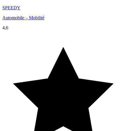
SPEEDY
Automobile – Mobilité
4,6