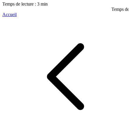
Temps de lecture : 3 min
Temps de l
Accueil