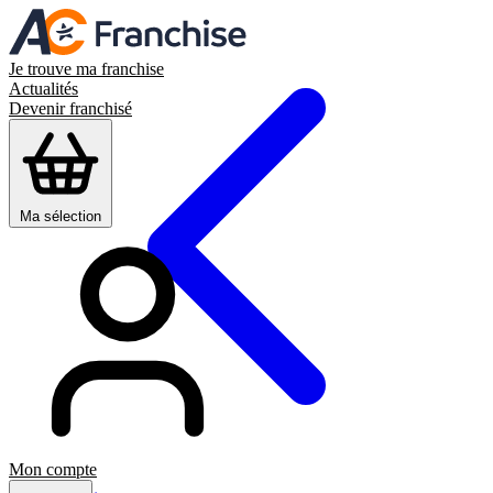
Je trouve ma franchise
Actualités
Devenir franchisé
Ma sélection
Mon compte