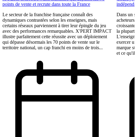
points de vente et recrute dans toute la France
indépendan
Le secteur de la franchise française connaît des
Dans un se
dynamiques contrastées selon les enseignes, mais
acheteurs 
certains réseaux parviennent à tirer leur épingle du jeu
croissante
avec des performances remarquables. X'PERT IMPACT
la plupart 
illustre parfaitement cette réussite avec un déploiement
L'enseigne
qui dépasse désormais les 70 points de vente sur le
exercer un
territoire national, un cap franchi en moins de trois...
marque st
et ce qu'il