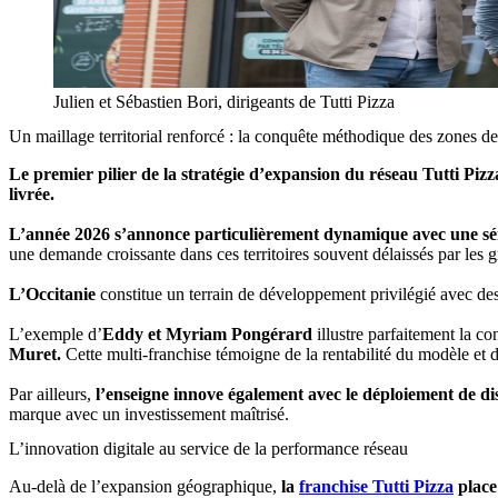
Julien et Sébastien Bori, dirigeants de Tutti Pizza
Un maillage territorial renforcé : la conquête méthodique des zones d
Le premier pilier de la stratégie d’expansion du réseau Tutti Pizz
livrée.
L’année 2026 s’annonce particulièrement dynamique avec une sér
une demande croissante dans ces territoires souvent délaissés par les 
L’Occitanie
constitue un terrain de développement privilégié avec de
L’exemple d’
Eddy et Myriam Pongérard
illustre parfaitement la co
Muret.
Cette multi-franchise témoigne de la rentabilité du modèle et
Par ailleurs,
l’enseigne innove également avec le déploiement de d
marque avec un investissement maîtrisé.
L’innovation digitale au service de la performance réseau
Au-delà de l’expansion géographique,
la
franchise
Tutti Pizza
place