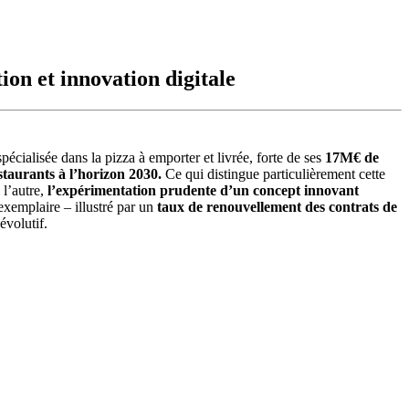
tion et innovation digitale
pécialisée dans la pizza à emporter et livrée, forte de ses
17M€ de
estaurants à l’horizon 2030.
Ce qui distingue particulièrement cette
 l’autre,
l’expérimentation prudente d’un concept innovant
xemplaire – illustré par un
taux de renouvellement des contrats de
évolutif.