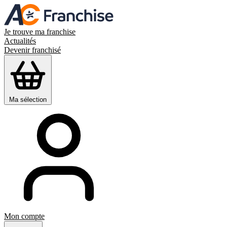
Je trouve ma franchise
Actualités
Devenir franchisé
Ma sélection
Mon compte