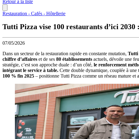
Retour à la liste
Restauration - Cafés - Hôtellerie
Tutti Pizza vise 100 restaurants d’ici 2030 
07/05/2026
Dans un secteur de la restauration rapide en constante mutation,
Tutti
chiffre d’affaires
et de ses
80 établissements
actuels, dévoile une feu
stratégie, c’est son approche duale : d’un côté,
le renforcement méth
intégrant le service à table.
Cette double dynamique, couplée à une t
100 % fin 2025
– positionne Tutti Pizza comme un réseau mature et att