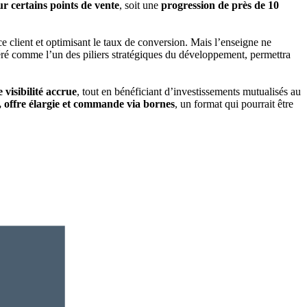
r certains points de vente
, soit une
progression de près de 10
nce client et optimisant le taux de conversion. Mais l’enseigne ne
idéré comme l’un des piliers stratégiques du développement, permettra
e visibilité accrue
, tout en bénéficiant d’investissements mutualisés au
e, offre élargie et commande via bornes
, un format qui pourrait être