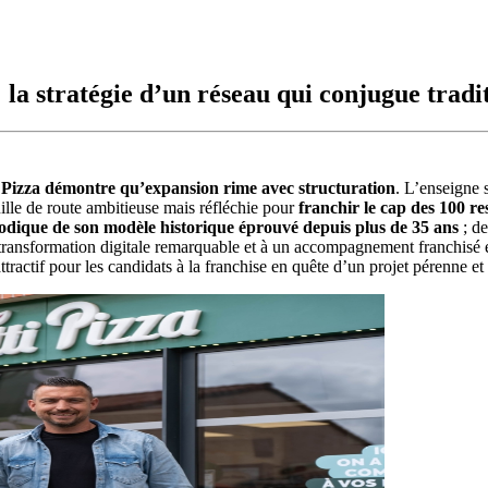
: la stratégie d’un réseau qui conjugue tradi
 Pizza démontre qu’expansion rime avec structuration
. L’enseigne s
ille de route ambitieuse mais réfléchie pour
franchir le cap des 100 r
odique de son modèle historique éprouvé depuis plus de 35 ans
; de
ransformation digitale remarquable et à un accompagnement franchisé e
ractif pour les candidats à la franchise en quête d’un projet pérenne et 