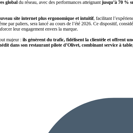
res global
du réseau, avec des performances atteignant
jusqu’à 70 % su
veau site internet plus ergonomique et intuitif
, facilitant l’expérie
tème par paliers, sera lancé au cours de l’été 2026. Ce dispositif, cons
nforcer leur engagement envers la marque.
tout majeur :
ils génèrent du trafic, fidélisent la clientèle et offrent un
nédit dans son restaurant pilote d’Olivet, combinant service à tabl