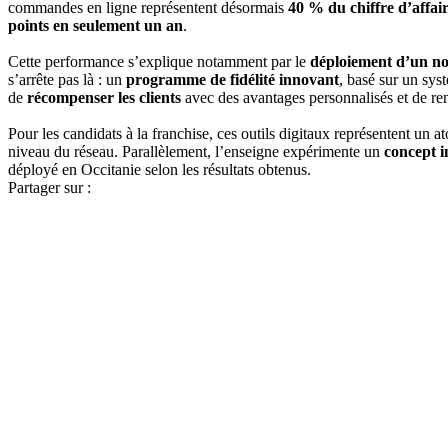
commandes en ligne représentent désormais
40 % du chiffre d’affai
points en seulement un an
.
Cette performance s’explique notamment par le
déploiement d’un nou
s’arrête pas là : un
programme de fidélité innovant
, basé sur un sys
de
récompenser les clients
avec des avantages personnalisés et de re
Pour les candidats à la franchise, ces outils digitaux représentent un a
niveau du réseau. Parallèlement, l’enseigne expérimente un
concept i
déployé en Occitanie selon les résultats obtenus.
Partager sur :