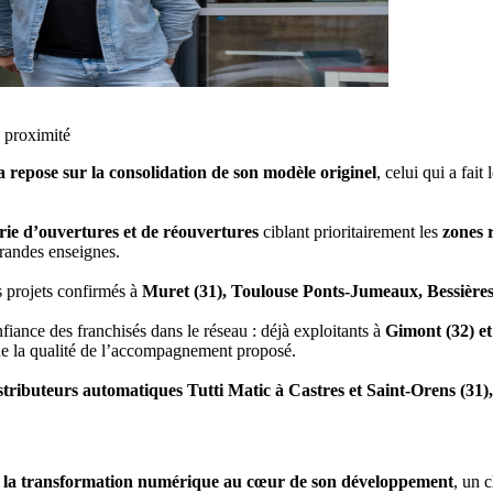
e proximité
a repose sur la consolidation de son modèle originel
, celui qui a fai
ie d’ouvertures et de réouvertures
ciblant prioritairement les
zones 
grandes enseignes.
s projets confirmés à
Muret (31), Toulouse Ponts-Jumeaux, Bessières
nfiance des franchisés dans le réseau : déjà exploitants à
Gimont (32) et
 de la qualité de l’accompagnement proposé.
istributeurs automatiques Tutti Matic
à Castres et Saint-Orens (31),
 la transformation numérique au cœur de son développement
, un 