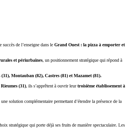
t le succès de l’enseigne dans le
Grand Ouest : la pizza à emporter et
rurales et périurbaines
, un positionnement stratégique qui répond à
 (31), Montauban (82), Castres (81) et Mazamet (81).
 Rieumes (31)
, ils s’apprêtent à ouvrir leur
troisième établissement à
une solution complémentaire permettant d’étendre la présence de la
choix stratégique qui porte déjà ses fruits de manière spectaculaire. Les