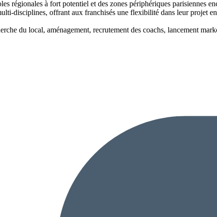
poles régionales à fort potentiel et des zones périphériques parisiennes 
ti-disciplines, offrant aux franchisés une flexibilité dans leur projet en
herche du local, aménagement, recrutement des coachs, lancement marke