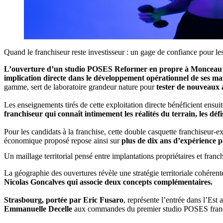
Quand le franchiseur reste investisseur : un gage de confiance pour le
L’ouverture d’un studio POSES Reformer en propre à Monceau
implication directe dans le développement opérationnel de ses m
gamme, sert de laboratoire grandeur nature pour
tester de nouveaux a
Les enseignements tirés de cette exploitation directe bénéficient ensui
franchiseur qui connaît intimement les réalités du terrain, les défi
Pour les candidats à la franchise, cette double casquette franchiseur-e
économique proposé repose ainsi sur
plus de dix ans d’expérience p
Un maillage territorial pensé entre implantations propriétaires et franc
La géographie des ouvertures révèle une stratégie territoriale cohérent
Nicolas Goncalves qui associe deux concepts complémentaires.
Strasbourg, portée par Eric Fusaro
, représente l’entrée dans l’Est
Emmanuelle Decelle
aux commandes du premier studio POSES franchisé