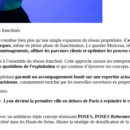
s franchisés
constitue bien plus qu’une simple expansion du réseau propriétaire.
Ce
arques
, même en pleine phase de franchisation. Le quartier Monceau, ré
ménagements, affiner les parcours clients et optimiser les process 
te à l’ensemble du réseau franchisé. Cette approche rassure les entrepren
s quotidiens de l’exploitation
et qui continue d’éprouver ses concepts 
xploitant
garantit un accompagnement fondé sur une expertise actua
arisienne
, constamment enrichie par les nouvelles ouvertures en propre
hises
e.
Lyon devient la première ville en dehors de Paris à rejoindre le 
 avec un ambitieux triple concept réunissant
POSES, POSES Reformer 
 dans les Hauts-de-Seine, illustre la stratégie de densification de la