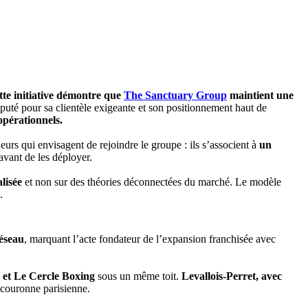
tte initiative démontre que
The Sanctuary Group
maintient une
puté pour sa clientèle exigeante et son positionnement haut de
opérationnels.
eurs qui envisagent de rejoindre le groupe : ils s’associent à
un
avant de les déployer.
lisée
et non sur des théories déconnectées du marché. Le modèle
.
réseau
, marquant l’acte fondateur de l’expansion franchisée avec
et Le Cercle Boxing
sous un même toit.
Levallois-Perret, avec
 couronne parisienne.