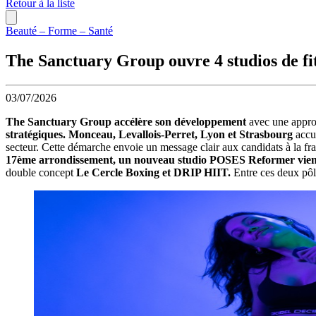
Retour à la liste
Beauté – Forme – Santé
The Sanctuary Group ouvre 4 studios de fi
03/07/2026
The Sanctuary Group accélère son développement
avec une appro
stratégiques. Monceau, Levallois-Perret, Lyon et Strasbourg
accu
secteur. Cette démarche envoie un message clair aux candidats à la fra
17ème arrondissement, un nouveau studio POSES Reformer vient e
double concept
Le Cercle Boxing et DRIP HIIT.
Entre ces deux pô