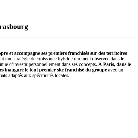
trasbourg
pre et accompagne ses premiers franchisés sur des territoires
ant une stratégie de croissance hybride rarement observée dans le
ntinue d’investir personnellement dans ses concepts.
À Paris, dans le
s inaugure le tout premier site franchisé du groupe
avec un
ats adaptés aux spécificités locales.