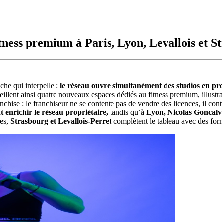
tness premium à Paris, Lyon, Levallois et S
che qui interpelle :
le réseau ouvre simultanément des studios en pro
eillent ainsi quatre nouveaux espaces dédiés au fitness premium, illustr
nchise : le franchiseur ne se contente pas de vendre des licences, il co
nrichir le réseau propriétaire,
tandis qu’à
Lyon, Nicolas Goncalve
les,
Strasbourg et Levallois-Perret
complètent le tableau avec des form