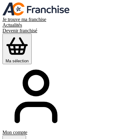
Je trouve ma franchise
Actualités
Devenir franchisé
Ma sélection
Mon compte