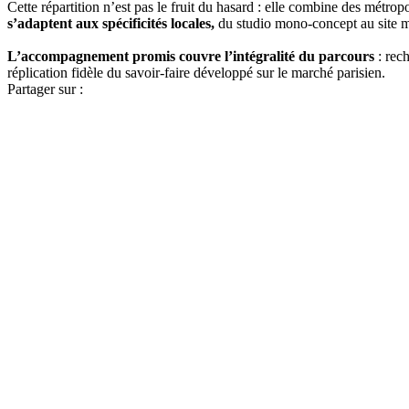
Cette répartition n’est pas le fruit du hasard : elle combine des métro
s’adaptent aux spécificités locales,
du studio mono-concept au site mul
L’accompagnement promis couvre l’intégralité du parcours
: rec
réplication fidèle du savoir-faire développé sur le marché parisien.
Partager sur :