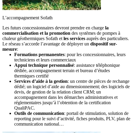
L’accompagnement Sofath
Les futurs concessionnaires devront prendre en charge
la
commercialisation et la promotion
des systèmes de pompes à
chaleur géothermiques Sofath et
les services
auprès des particuliers.
Le réseau s’accorde l’avantage de déployer un
dispositif sur-
mesure
:
Formations permanentes
: pour les concessionnaires, leurs
techniciens et leurs commerciaux
Appui technique personnalisé
: assistance téléphonique
dédiée, accompagnement terrain et bureau d’études
thermiques certifié
Services d’aide à la gestion
: un centre de pièces de rechange
dédié; un logiciel d’aide au dimensionnement; des logiciels de
devis, de gestion de la relation client CRM; un
accompagnement dans les démarches administratives et
réglementaires jusqu’à l’obtention de la certification
QualiPAC.
Outils de communication
: portail de stimulation, solution de
reporting pour le suivi d’activité, fiches produits, PLV, plan de
communication national…