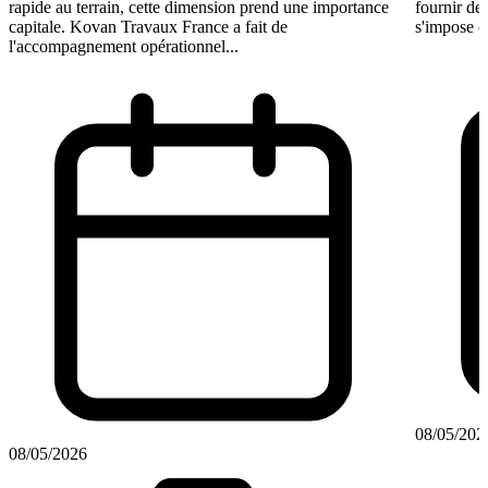
rapide au terrain, cette dimension prend une importance
fournir de
capitale. Kovan Travaux France a fait de
s'impose c
l'accompagnement opérationnel...
08/05/202
08/05/2026