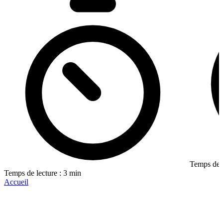
Temps de l
Temps de lecture : 3 min
Accueil