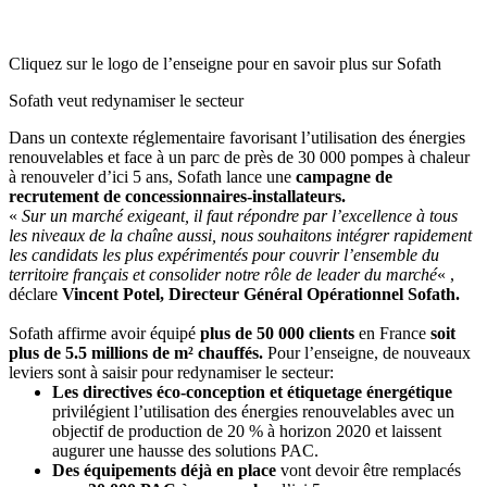
Cliquez sur le logo de l’enseigne pour en savoir plus sur Sofath
Sofath veut redynamiser le secteur
Dans un contexte réglementaire favorisant l’utilisation des énergies
renouvelables et face à un parc de près de 30 000 pompes à chaleur
à renouveler d’ici 5 ans, Sofath lance une
campagne de
recrutement de concessionnaires-installateurs.
«
Sur un marché exigeant, il faut répondre par l’excellence à tous
les niveaux de la chaîne aussi, nous souhaitons intégrer rapidement
les candidats les plus expérimentés pour couvrir l’ensemble du
territoire français et consolider notre rôle de leader du marché
« ,
déclare
Vincent Potel, Directeur Général Opérationnel Sofath.
Sofath affirme avoir équipé
plus de 50 000 clients
en France
soit
plus de 5.5 millions de m² chauffés.
Pour l’enseigne, de nouveaux
leviers sont à saisir pour redynamiser le secteur:
Les directives éco-conception et étiquetage énergétique
privilégient l’utilisation des énergies renouvelables avec un
objectif de production de 20 % à horizon 2020 et laissent
augurer une hausse des solutions PAC.
Des équipements déjà en place
vont devoir être remplacés