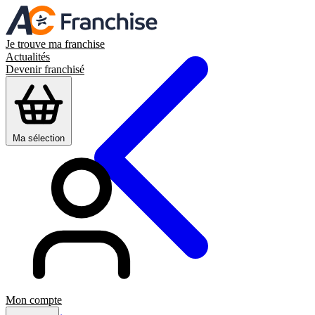
Je trouve ma franchise
Actualités
Devenir franchisé
Ma sélection
Mon compte