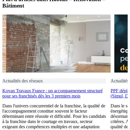
Bâtiment
Actualités des réseaux
Actualités
Kovan Travaux France : un accompagnement structuré
PPF déploi
pour ses franchisés dès les 3 premiers mois
(Simul, D
Dans l'univers concurrentiel de la franchise, la qualité de
Dans le se
l'accompagnement constitue souvent le facteur
énergétiqu
déterminant entre réussite et difficulté. Pour les candidats
désormais 
à la franchise dans le courtage en travaux, secteur
critères. A
exigeant des compétences multiples et une adaptation
qualité de 