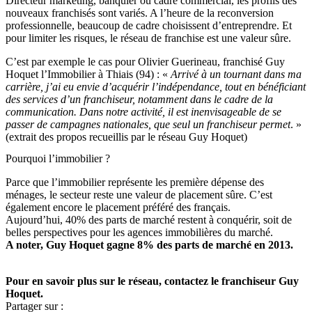
Directeur marketing, banquier ou cadre commercial, les profils des
nouveaux franchisés sont variés. A l’heure de la reconversion
professionnelle, beaucoup de cadre choisissent d’entreprendre. Et
pour limiter les risques, le réseau de franchise est une valeur sûre.
C’est par exemple le cas pour Olivier Guerineau, franchisé Guy
Hoquet l’Immobilier à Thiais (94) : «
Arrivé à un tournant dans ma
carrière, j’ai eu envie d’acquérir l’indépendance, tout en bénéficiant
des services d’un franchiseur, notamment dans le cadre de la
communication. Dans notre activité, il est inenvisageable de se
passer de campagnes nationales, que seul un franchiseur permet
. »
(extrait des propos recueillis par le réseau Guy Hoquet)
Pourquoi l’immobilier ?
Parce que l’immobilier représente les première dépense des
ménages, le secteur reste une valeur de placement sûre. C’est
également encore le placement préféré des français.
Aujourd’hui, 40% des parts de marché restent à conquérir, soit de
belles perspectives pour les agences immobilières du marché.
A noter, Guy Hoquet gagne 8% des parts de marché en 2013.
Pour en savoir plus sur le réseau, contactez le franchiseur Guy
Hoquet.
Partager sur :