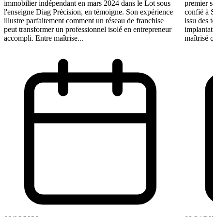
immobilier indépendant en mars 2024 dans le Lot sous
premier se
l'enseigne Diag Précision, en témoigne. Son expérience
confié à S
illustre parfaitement comment un réseau de franchise
issu des t
peut transformer un professionnel isolé en entrepreneur
implantati
accompli. Entre maîtrise...
maîtrisé qu