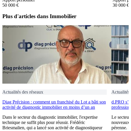
50 000 €
30 000 €
Plus d'articles dans Immobilier
Actualités des réseaux
Actualités
Diag Précision : comment un franchisé du Lot a bâti son
d.PRO s’i
activité de diagnostic immobilier en moins d’un an
profession
Dans le secteur du diagnostic immobilier, l'expertise
Le secteur
technique ne suffit plus pour réussir. Frédéric
nouveaux e
Briesmalien, qui a lancé son activité de diagnostiqueur
pérenne. 