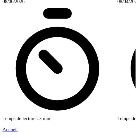
08/06/2026
08/04/202
Temps de lecture : 3 min
Temps de l
Accueil