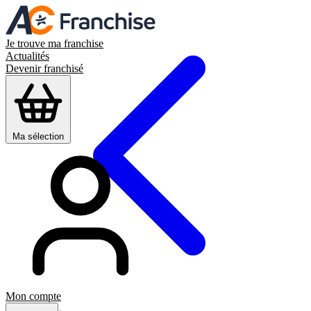
Je trouve ma franchise
Actualités
Devenir franchisé
Ma sélection
Mon compte