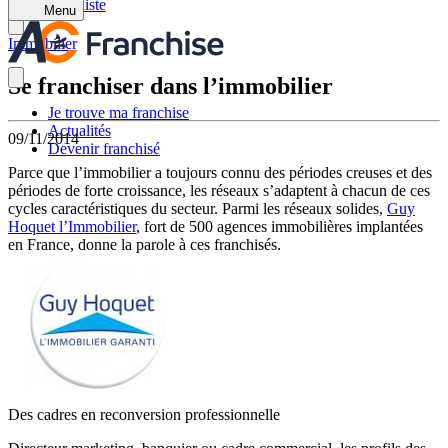
Retour à la liste
Menu
Immobilier
Se franchiser dans l’immobilier
Je trouve ma franchise
Actualités
09/11/2014
Devenir franchisé
Parce que l’immobilier a toujours connu des périodes creuses et des
périodes de forte croissance, les réseaux s’adaptent à chacun de ces
cycles caractéristiques du secteur. Parmi les réseaux solides,
Guy
Hoquet l’Immobilier
, fort de 500 agences immobilières implantées
en France, donne la parole à ces franchisés.
Des cadres en reconversion professionnelle