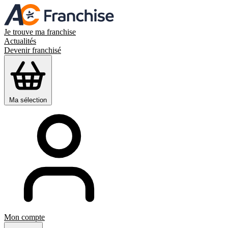
Je trouve ma franchise
Actualités
Devenir franchisé
Ma sélection
Mon compte