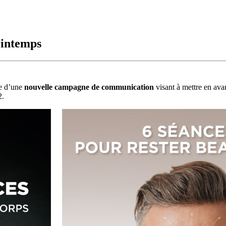
rintemps
e d’une
nouvelle campagne de communication
visant à mettre en ava
2.