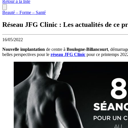
Retour à la liste
Beauté – Forme – Santé
Réseau JFG Clinic : Les actualités de ce p
16/05/2022
Nouvelle implantation
de centre à
Boulogne-Billancourt
, démarrag
belles perspectives pour le
réseau JFG Clinic
pour ce printemps 202