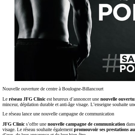
Nouvelle ouverture de centre à Boulogne-Billancourt
Le
réseau JFG Clinic
est heureux d’annoncer une
nouvelle ouvertu
minceur, dépilation durable et anti-âge visage. L’enseigne souhaite une
Le réseau lance une nouvelle campagne de communication
JFG Clinic
s’offre une
nouvelle campagne de communication
dans 
visage. Le réseau souhaite également
promouvoir ses prestations a
d’eux, de leur apparence et de leur bien-être.