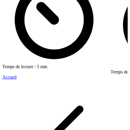
Temps de lecture : 5 min
Temps de l
Accueil