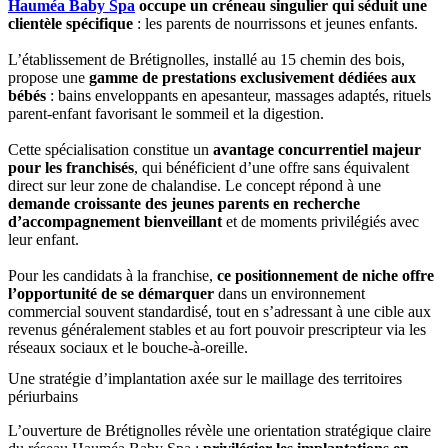
Hauméa Baby Spa
occupe un créneau singulier qui séduit une
clientèle spécifique
: les parents de nourrissons et jeunes enfants.
L’établissement de Brétignolles, installé au 15 chemin des bois,
propose une
gamme de prestations exclusivement dédiées aux
bébés
: bains enveloppants en apesanteur, massages adaptés, rituels
parent-enfant favorisant le sommeil et la digestion.
Cette spécialisation constitue un
avantage concurrentiel majeur
pour les franchisés
, qui bénéficient d’une offre sans équivalent
direct sur leur zone de chalandise. Le concept répond à une
demande croissante des jeunes parents en recherche
d’accompagnement bienveillant
et de moments privilégiés avec
leur enfant.
Pour les candidats à la franchise,
ce positionnement de niche offre
l’opportunité de se démarquer
dans un environnement
commercial souvent standardisé, tout en s’adressant à une cible aux
revenus généralement stables et au fort pouvoir prescripteur via les
réseaux sociaux et le bouche-à-oreille.
Une stratégie d’implantation axée sur le maillage des territoires
périurbains
L’ouverture de Brétignolles révèle une orientation stratégique claire