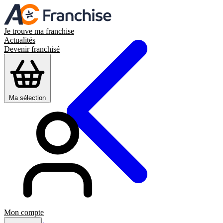
Je trouve ma franchise
Actualités
Devenir franchisé
Ma sélection
Mon compte