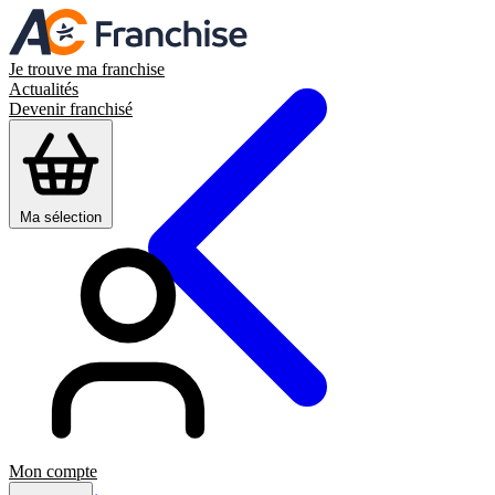
Je trouve ma franchise
Actualités
Devenir franchisé
Ma sélection
Mon compte