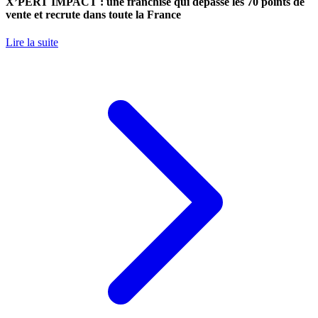
X’PERT IMPACT : une franchise qui dépasse les 70 points de
vente et recrute dans toute la France
Lire la suite