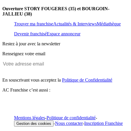
Ouverture STORY FOUGERES (35) et BOURGOIN-
JALLIEU (38)
Trouver ma franchise
Actualités & Interviews
Médiathèque
Devenir franchisé
Espace annonceur
Restez à jour avec la newsletter
Renseignez votre email
En souscrivant vous acceptez la
Politique de Confidentialité
AC Franchise c’est aussi :
Mentions légales
-
Politique de confidentialité
-
-
Nous contacter
-
Inscription Franchise
Gestion des cookies