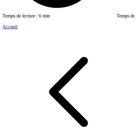
Temps de lecture : 6 min
Temps de l
Accueil