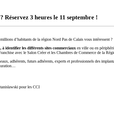
? Réservez 3 heures le 11 septembre !
millions d’habitants de la région Nord Pas de Calais vous intéressent ?
 à identifier les différents sites commerciaux
en ville ou en périphéri
Franchise avec le Salon Créer et les Chambres de Commerce de la Régi
aux, adhérents, futurs adhérents, experts et professionnels des implan
tauration…
tanislawski pour les CCI