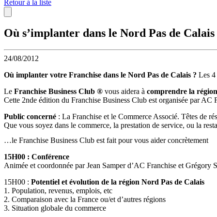
Retour à la liste
Où s’implanter dans le Nord Pas de Calais 
24/08/2012
Où implanter votre Franchise dans le Nord Pas de Calais ?
Les 4 
Le
Franchise Business Club ®
vous aidera à
comprendre la région,
Cette 2nde édition du Franchise Business Club est organisée par AC 
Public concerné
: La Franchise et le Commerce Associé. Têtes de rése
Que vous soyez dans le commerce, la prestation de service, ou la res
…le Franchise Business Club est fait pour vous aider concrètement
15H00 : Conférence
Animée et coordonnée par Jean Samper d’AC Franchise et Grégory S
15H00 :
Potentiel et évolution de la région Nord Pas de Calais
1. Population, revenus, emplois, etc
2. Comparaison avec la France ou/et d’autres régions
3. Situation globale du commerce