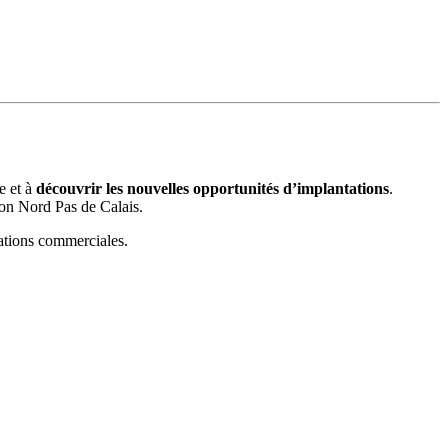
e et à
découvrir les nouvelles opportunités d’implantations
.
on Nord Pas de Calais.
tations commerciales.