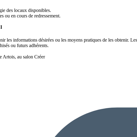
ogie des locaux disponibles.
sées ou en cours de redressement.
CI
nir les informations désirées ou les moyens pratiques de les obtenir. Les
hisés ou futurs adhérents.
 Artois, au salon Créer