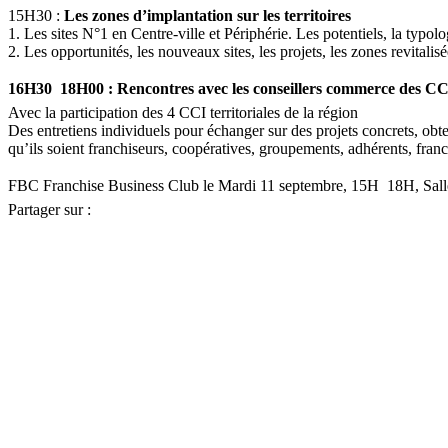
15H30 :
Les zones d’implantation sur les territoires
1. Les sites N°1 en Centre-ville et Périphérie. Les potentiels, la typol
2. Les opportunités, les nouveaux sites, les projets, les zones revitali
16H30  18H00 : Rencontres avec les conseillers commerce des C
Avec la participation des 4 CCI territoriales de la région
Des entretiens individuels pour échanger sur des projets concrets, obte
qu’ils soient franchiseurs, coopératives, groupements, adhérents, franc
FBC Franchise Business Club le Mardi 11 septembre, 15H  18H, Salle
Partager sur :