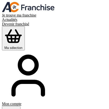
Je trouve ma franchise
Actualités
Devenir franchisé
Ma sélection
Mon compte