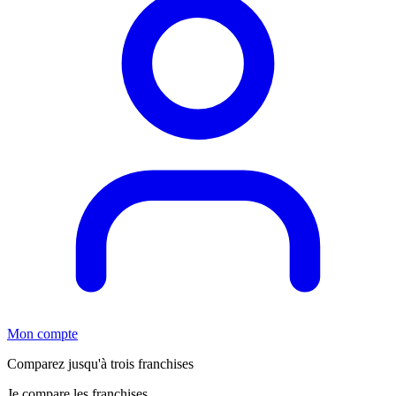
Mon compte
Comparez jusqu'à trois franchises
Je compare les franchises