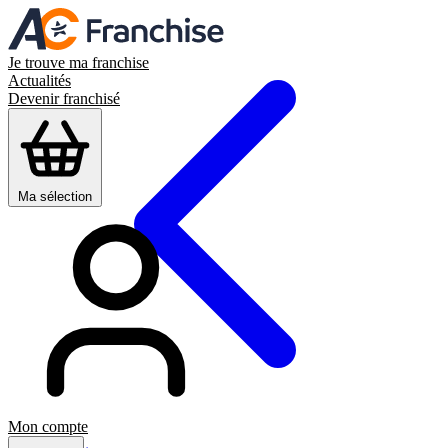
Je trouve ma franchise
Actualités
Devenir franchisé
Ma sélection
Mon compte