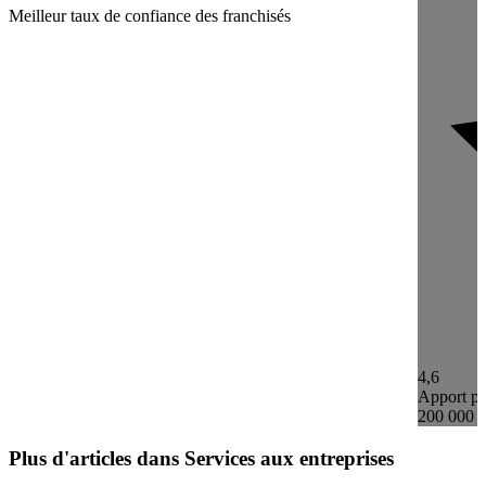
Meilleur taux de confiance des franchisés
4,6
Apport pe
200 000 
Plus d'articles dans Services aux entreprises