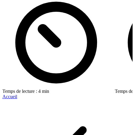
Temps de lecture : 4 min
Temps de l
Accueil