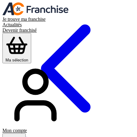
Je trouve ma franchise
Actualités
Devenir franchisé
Ma sélection
Mon compte