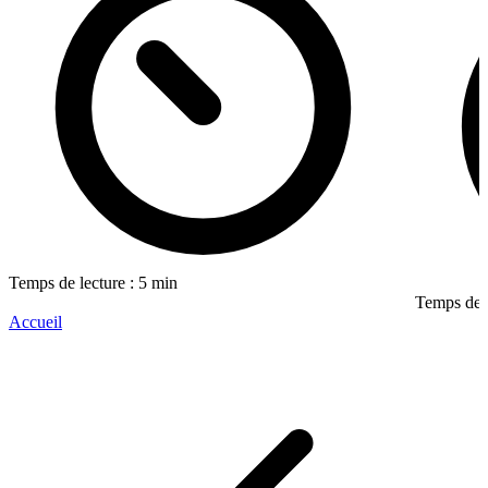
Temps de lecture : 5 min
Temps de l
Accueil