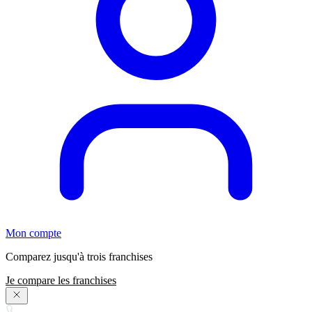
Mon compte
Comparez jusqu'à trois franchises
Je compare les franchises