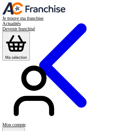
Je trouve ma franchise
Actualités
Devenir franchisé
Ma sélection
Mon compte