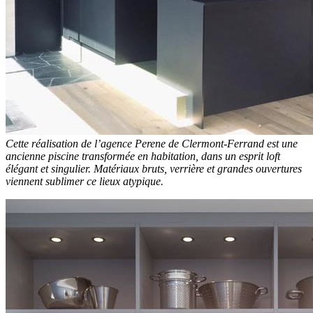
Cette réalisation de l’agence Perene de Clermont-Ferrand est une
ancienne piscine transformée en habitation, dans un esprit loft
élégant et singulier. Matériaux bruts, verrière et grandes ouvertures
viennent sublimer ce lieux atypique.