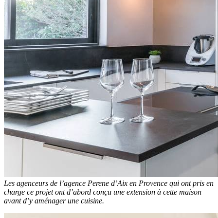
Les agenceurs de l’agence Perene d’Aix en Provence qui ont pris en
charge ce projet ont d’abord conçu une extension à cette maison
avant d’y aménager une cuisine.