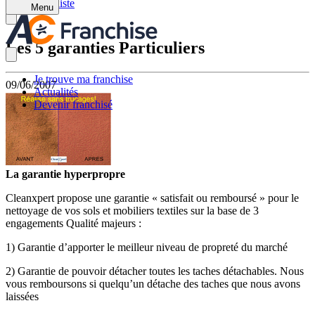
Retour à la liste
Menu
Les 5 garanties Particuliers
Je trouve ma franchise
09/06/2007
Actualités
Devenir franchisé
La garantie hyperpropre
Cleanxpert propose une garantie « satisfait ou remboursé » pour le
nettoyage de vos sols et mobiliers textiles sur la base de 3
engagements Qualité majeurs :
1) Garantie d’apporter le meilleur niveau de propreté du marché
2) Garantie de pouvoir détacher toutes les taches détachables. Nous
vous remboursons si quelqu’un détache des taches que nous avons
laissées