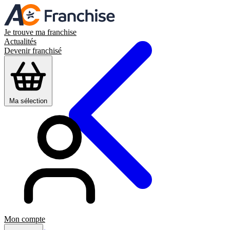
Je trouve ma franchise
Actualités
Devenir franchisé
Ma sélection
Mon compte