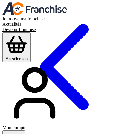
Je trouve ma franchise
Actualités
Devenir franchisé
Ma sélection
Mon compte