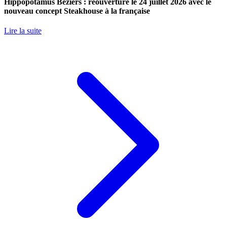
Hippopotamus Béziers : réouverture le 24 juillet 2026 avec le
nouveau concept Steakhouse à la française
Lire la suite