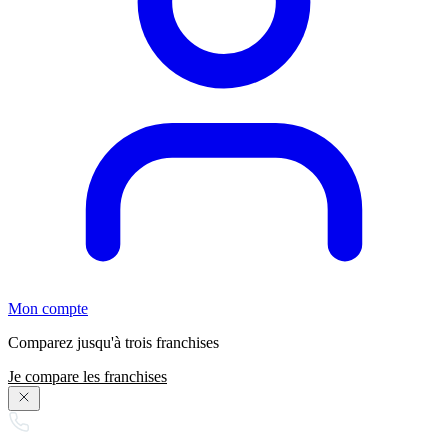
Mon compte
Comparez jusqu'à trois franchises
Je compare les franchises