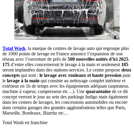
Total Wash
, la marque de centres de lavage auto qui regroupe plus
de 1000 points de lavage en France annonce l’expansion de son
réseau avec l’ouverture de près de
500 nouvelles unités d’ici 2025
.
175
d’entre elles concerneront le lavage à la main et seulement
185
seront implantées dans des stations-services. Le centre propose
deux
concepts
qui sont :
le lavage avec rouleaux et haute pression
puis
le
lavage à la main
qui consiste au nettoyage complet intérieur et
extérieur en 1h de temps avec les équipements adéquats (aspirateur,
machine à vapeur, compresseur etc…). Une
quarantaine
de ce dit
concept verront le jour au sein des parkings Indigo mais également
dans les centres de lavages, les concessions automobiles ou encore
dans certains garages des grandes agglomérations telles que Paris,
Marseille, Bordeaux, Biarritz etc…
Total Wash en franchise