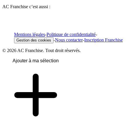
AC Franchise c’est aussi :
Mentions légales
-
Politique de confidentialité
-
-
Nous contacter
-
Inscription Franchise
Gestion des cookies
© 2026 AC Franchise. Tout droit réservés.
Ajouter à ma sélection