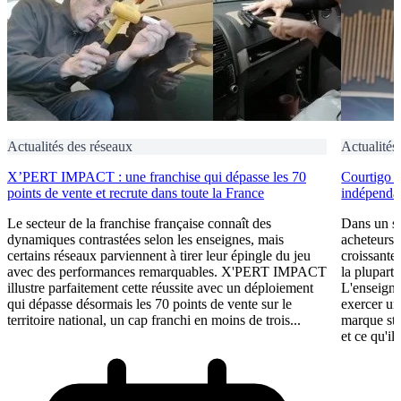
Actualités des réseaux
Actualités
X’PERT IMPACT : une franchise qui dépasse les 70
Courtigo : 
points de vente et recrute dans toute la France
indépendan
Le secteur de la franchise française connaît des
Dans un se
dynamiques contrastées selon les enseignes, mais
acheteurs 
certains réseaux parviennent à tirer leur épingle du jeu
croissante
avec des performances remarquables. X'PERT IMPACT
la plupart 
illustre parfaitement cette réussite avec un déploiement
L'enseigne
qui dépasse désormais les 70 points de vente sur le
exercer un
territoire national, un cap franchi en moins de trois...
marque st
et ce qu'il