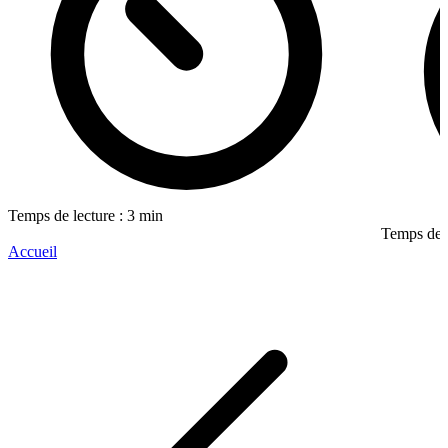
Temps de lecture : 3 min
Temps de l
Accueil