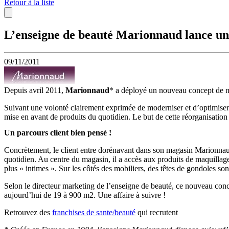
Retour à la liste
L’enseigne de beauté Marionnaud lance un
09/11/2011
Depuis avril 2011,
Marionnaud
* a déployé un nouveau concept de ma
Suivant une volonté clairement exprimée de moderniser et d’optimiser 
mise en avant de produits du quotidien. Le but de cette réorganisati
Un parcours client bien pensé !
Concrètement, le client entre dorénavant dans son magasin Marionnaud
quotidien. Au centre du magasin, il a accès aux produits de maquillag
plus « intimes ». Sur les côtés des mobiliers, des têtes de gondoles so
Selon le directeur marketing de l’enseigne de beauté, ce nouveau conce
aujourd’hui de 19 à 900 m2. Une affaire à suivre !
Retrouvez des
franchises de sante/beauté
qui recrutent