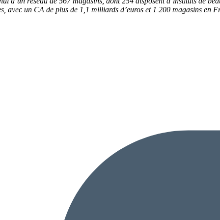
i d’un réseau de 567 magasins, dont 254 disposent d’instituts de beau
es, avec un CA de plus de 1,1 milliards d’euros et 1 200 magasins en Fr