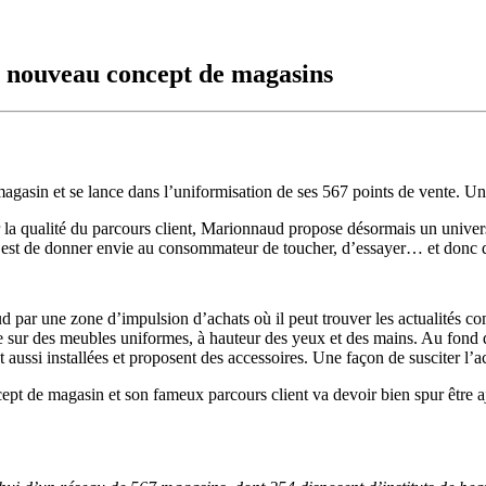
 nouveau concept de magasins
gasin et se lance dans l’uniformisation de ses 567 points de vente. Un 
la qualité du parcours client, Marionnaud propose désormais un univers
on est de donner envie au consommateur de toucher, d’essayer… et donc d
 par une zone d’impulsion d’achats où il peut trouver les actualités c
e sur des meubles uniformes, à hauteur des yeux et des mains. Au fond d
nt aussi installées et proposent des accessoires. Une façon de susciter l
pt de magasin et son fameux parcours client va devoir bien spur être aj