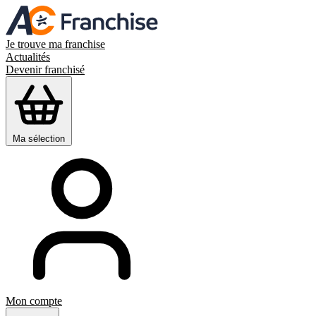
Je trouve ma franchise
Actualités
Devenir franchisé
Ma sélection
Mon compte