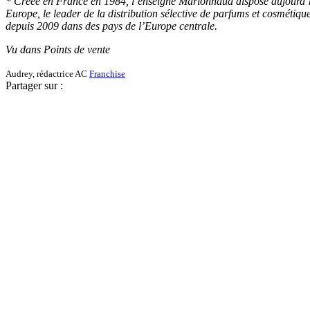
* Créée en France en 1984, l’enseigne Marionnaud dispose aujourd’hu
Europe, le leader de la distribution sélective de parfums et cosmétiqu
depuis 2009 dans des pays de l’Europe centrale.
Vu dans Points de vente
Audrey, rédactrice AC
Franchise
Partager sur :