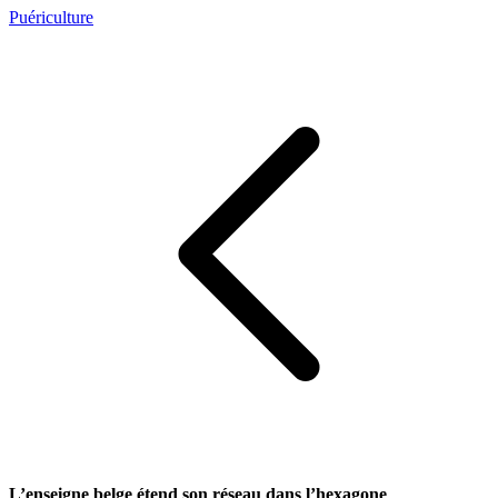
Puériculture
L’enseigne belge étend son réseau dans l’hexagone