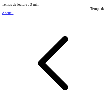
Temps de lecture : 3 min
Temps de l
Accueil