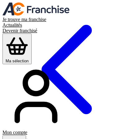
Je trouve ma franchise
Actualités
Devenir franchisé
Ma sélection
Mon compte