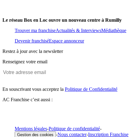
Le réseau Box en Loc ouvre un nouveau centre à Rumilly
Trouver ma franchise
Actualités & Interviews
Médiathèque
Devenir franchisé
Espace annonceur
Restez à jour avec la newsletter
Renseignez votre email
En souscrivant vous acceptez la
Politique de Confidentialité
AC Franchise c’est aussi :
Mentions légales
-
Politique de confidentialité
-
-
Nous contacter
-
Inscription Franchise
Gestion des cookies