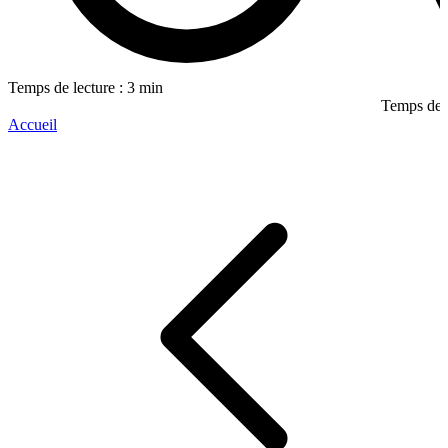
Temps de lecture : 3 min
Temps de l
Accueil