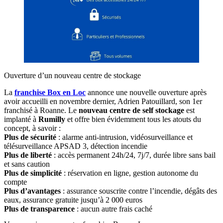
Ouverture d’un nouveau centre de stockage
La
franchise Box en Loc
annonce une nouvelle ouverture après
avoir accueilli en novembre dernier, Adrien Patouillard, son 1er
franchisé à Roanne. Le
nouveau centre de self stockage
est
implanté à
Rumilly
et offre bien évidemment tous les atouts du
concept, à savoir :
Plus de sécurité
: alarme anti-intrusion, vidéosurveillance et
télésurveillance APSAD 3, détection incendie
Plus de liberté
: accès permanent 24h/24, 7j/7, durée libre sans bail
et sans caution
Plus de simplicité
: réservation en ligne, gestion autonome du
compte
Plus d’avantages
: assurance souscrite contre l’incendie, dégâts des
eaux, assurance gratuite jusqu’à 2 000 euros
Plus de transparence
: aucun autre frais caché