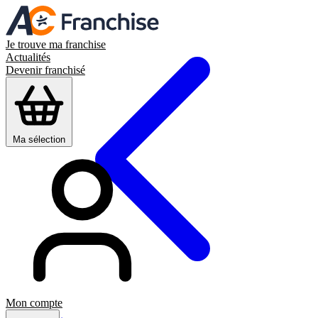
Je trouve ma franchise
Actualités
Devenir franchisé
Ma sélection
Mon compte