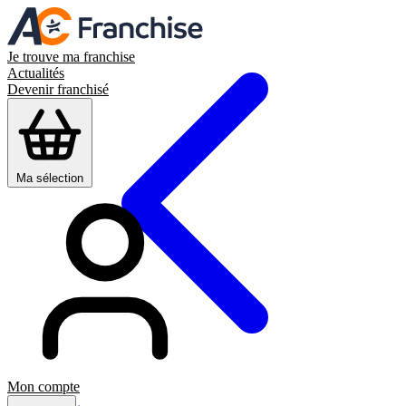
Je trouve ma franchise
Actualités
Devenir franchisé
Ma sélection
Mon compte