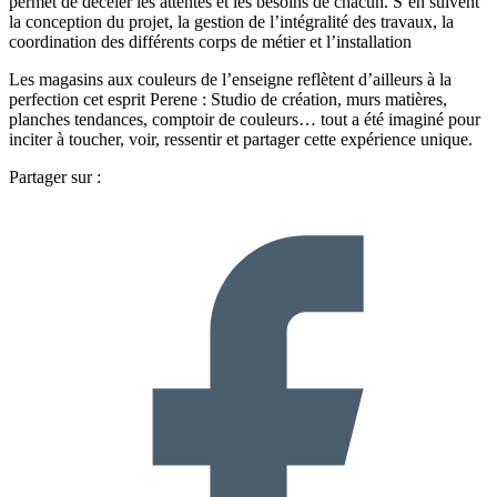
permet de déceler les attentes et les besoins de chacun. S’en suivent
la conception du projet, la gestion de l’intégralité des travaux, la
coordination des différents corps de métier et l’installation
Les magasins aux couleurs de l’enseigne reflètent d’ailleurs à la
perfection cet esprit Perene : Studio de création, murs matières,
planches tendances, comptoir de couleurs… tout a été imaginé pour
inciter à toucher, voir, ressentir et partager cette expérience unique.
Partager sur :