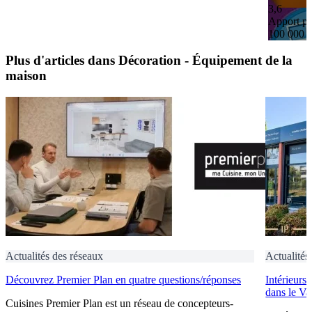
3,6
Apport pe
100 000 
Plus d'articles dans Décoration - Équipement de la
maison
Actualités des réseaux
Actualités
Découvrez Premier Plan en quatre questions/réponses
Intérieurs
dans le Va
Cuisines Premier Plan est un réseau de concepteurs-