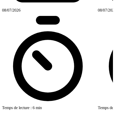
08/07/2026
08/07/202
Temps de lecture : 6 min
Temps de l