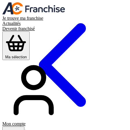
Je trouve ma franchise
Actualités
Devenir franchisé
Ma sélection
Mon compte