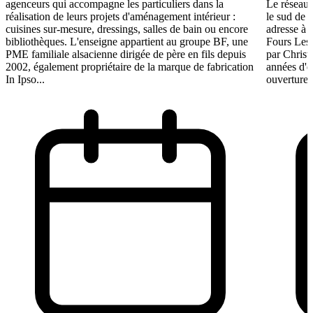
agenceurs qui accompagne les particuliers dans la
Le réseau 
réalisation de leurs projets d'aménagement intérieur :
le sud de 
cuisines sur-mesure, dressings, salles de bain ou encore
adresse à O
bibliothèques. L'enseigne appartient au groupe BF, une
Fours Les
PME familiale alsacienne dirigée de père en fils depuis
par Christ
2002, également propriétaire de la marque de fabrication
années d'e
In Ipso...
ouverture 