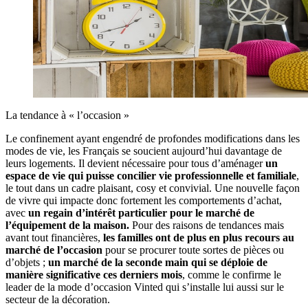
La tendance à « l’occasion »
Le confinement ayant engendré de profondes modifications dans les
modes de vie, les Français se soucient aujourd’hui davantage de
leurs logements. Il devient nécessaire pour tous d’aménager
un
espace de vie qui puisse concilier vie professionnelle et familiale
,
le tout dans un cadre plaisant, cosy et convivial. Une nouvelle façon
de vivre qui impacte donc fortement les comportements d’achat,
avec
un regain d’intérêt particulier pour le marché de
l’équipement de la maison.
Pour des raisons de tendances mais
avant tout financières,
les familles ont de plus en plus recours au
marché de l’occasion
pour se procurer toute sortes de pièces ou
d’objets ;
un marché de la seconde main qui se déploie de
manière significative ces derniers mois
, comme le confirme le
leader de la mode d’occasion Vinted qui s’installe lui aussi sur le
secteur de la décoration.