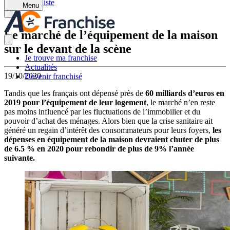
Retour à la liste
Menu
Le marché de l’équipement de la maison
sur le devant de la scène
Je trouve ma franchise
Actualités
19/10/2020
Devenir franchisé
Tandis que les français ont dépensé près de
60 milliards d’euros en
2019 pour l’équipement de leur logement
, le marché n’en reste
pas moins influencé par les fluctuations de l’immobilier et du
pouvoir d’achat des ménages. Alors bien que la crise sanitaire ait
généré un regain d’intérêt des consommateurs pour leurs foyers,
les
dépenses en équipement de la maison devraient chuter de plus
de 6.5 % en 2020 pour rebondir de plus de 9% l’année
suivante.