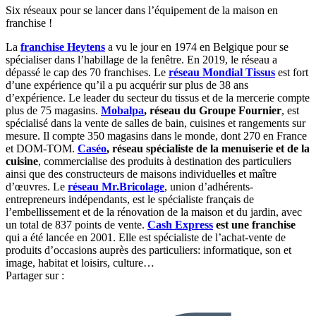
Six réseaux pour se lancer dans l’équipement de la maison en
franchise !
La
franchise Heytens
a vu le jour en 1974 en Belgique pour se
spécialiser dans l’habillage de la fenêtre. En 2019, le réseau a
dépassé le cap des 70 franchises. Le
réseau Mondial Tissus
est fort
d’une expérience qu’il a pu acquérir sur plus de 38 ans
d’expérience. Le leader du secteur du tissus et de la mercerie compte
plus de 75 magasins.
Mobalpa
, réseau du Groupe Fournier
, est
spécialisé dans la vente de salles de bain, cuisines et rangements sur
mesure. Il compte 350 magasins dans le monde, dont 270 en France
et DOM-TOM.
Caséo
, réseau spécialiste de la menuiserie et de la
cuisine
, commercialise des produits à destination des particuliers
ainsi que des constructeurs de maisons individuelles et maître
d’œuvres. Le
réseau Mr.Bricolage
, union d’adhérents-
entrepreneurs indépendants, est le spécialiste français de
l’embellissement et de la rénovation de la maison et du jardin, avec
un total de 837 points de vente.
Cash Express
est une franchise
qui a été lancée en 2001. Elle est spécialiste de l’achat-vente de
produits d’occasions auprès des particuliers: informatique, son et
image, habitat et loisirs, culture…
Partager sur :