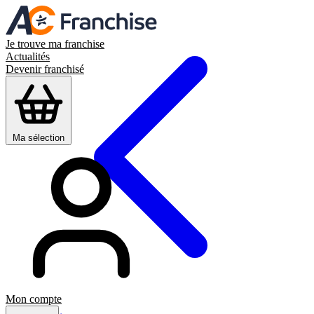
Je trouve ma franchise
Actualités
Devenir franchisé
Ma sélection
Mon compte