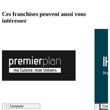
Ces franchises peuvent aussi vous
intéresser
Comparer
Comp