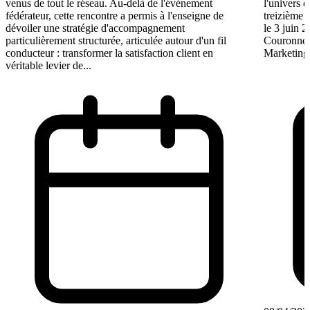
venus de tout le réseau. Au-delà de l'événement
l'univers d
fédérateur, cette rencontre a permis à l'enseigne de
treizième 
dévoiler une stratégie d'accompagnement
le 3 juin 
particulièrement structurée, articulée autour d'un fil
Couronne 
conducteur : transformer la satisfaction client en
Marketing.
véritable levier de...