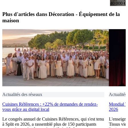
40 000 €
Plus d'articles dans Décoration - Équipement de la
maison
Actualités des réseaux
Actualités
Cuisines Références : +22% de demandes de rendez-
Mondial Ti
vous grâce au digital local
2026
Le congrès annuel de Cuisines Références, qui s'est tenu
L'enseigne
à Split en 2026, a rassemblé plus de 150 participants
Tissus vie