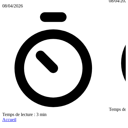
08/04/202
08/04/2026
Temps de l
Temps de lecture : 3 min
Accueil