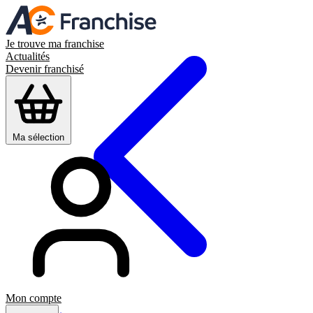
Je trouve ma franchise
Actualités
Devenir franchisé
Ma sélection
Mon compte