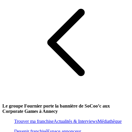
Le groupe Fournier porte la bannière de SoCoo’c aux
Corporate Games à Annecy
Trouver ma franchise
Actualités & Interviews
Médiathèque
Devenir franchisé
Espace annonceur