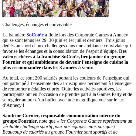
Challenges, échanges et convivialité
La bannière
SoCoo’c
a flotté lors des Corporate Games à Annecy
qui se sont tenus les 29, 30 juin et 1er juillet derniers. Trois jours
dédiés au sport et aux challenges dans une ambiance conviviale qui
favorise les échanges et la consolidation de l’esprit d’équipe.
Des
valeurs chères à la franchise SoCoo’c, benjamine du groupe
Fournier et qui ambitionne de devenir l’enseigne de cuisine la
plus recommandée dans les 3 années à venir.
Au total, ce sont 200 salariés portant les couleurs de l’enseigne qui
ont participé à l’ensemble des 21 disciplines permettant à l’enseigne
de remporter médailles et prix. Outre les activités sportives, les
participants ont eu l’occasion de prendre part à la Games Party et de
se régaler autour d’un buffet avec une magnifique vue sur le lac
d’Annecy !
Sandrine Cornier, responsable communication interne du
groupe Fournier
, note que
« les Corporate Games représentent un
véritable challenge sportif pour nos équipes mais pas que !
Beaucoup de salariés du groupe Fournier sont sportifs et de