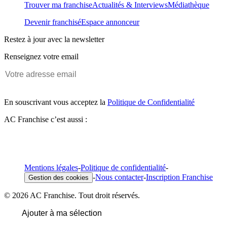
Trouver ma franchise
Actualités & Interviews
Médiathèque
Devenir franchisé
Espace annonceur
Restez à jour avec la newsletter
Renseignez votre email
En souscrivant vous acceptez la
Politique de Confidentialité
AC Franchise c’est aussi :
Mentions légales
-
Politique de confidentialité
-
-
Nous contacter
-
Inscription Franchise
Gestion des cookies
© 2026 AC Franchise. Tout droit réservés.
Ajouter à ma sélection