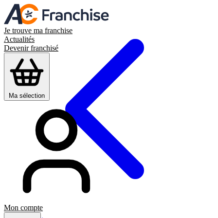
Je trouve ma franchise
Actualités
Devenir franchisé
Ma sélection
Mon compte