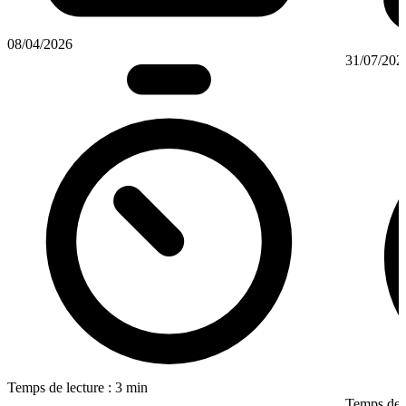
08/04/2026
31/07/202
Temps de lecture : 3 min
Temps de l