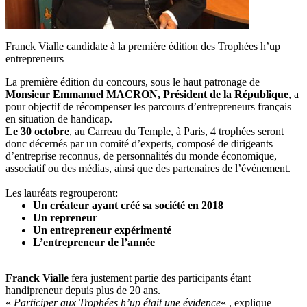
Franck Vialle candidate à la première édition des Trophées h’up
entrepreneurs
La première édition du concours, sous le haut patronage de
Monsieur Emmanuel MACRON, Président de la République
, a
pour objectif de récompenser les parcours d’entrepreneurs français
en situation de handicap.
Le 30 octobre
, au Carreau du Temple, à Paris, 4 trophées seront
donc décernés par un comité d’experts, composé de dirigeants
d’entreprise reconnus, de personnalités du monde économique,
associatif ou des médias, ainsi que des partenaires de l’événement.
Les lauréats regrouperont:
Un créateur ayant créé sa société en 2018
Un repreneur
Un entrepreneur expérimenté
L’entrepreneur de l’année
Franck Vialle
fera justement partie des participants étant
handipreneur depuis plus de 20 ans.
«
Participer aux Trophées h’up était une évidence
« , explique