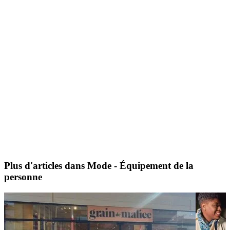
Plus d'articles dans Mode - Équipement de la
personne