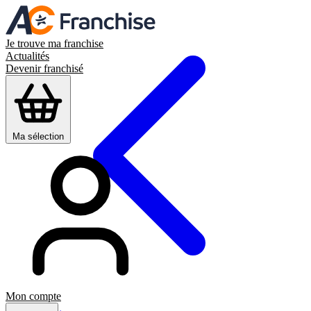
Je trouve ma franchise
Actualités
Devenir franchisé
Ma sélection
Mon compte