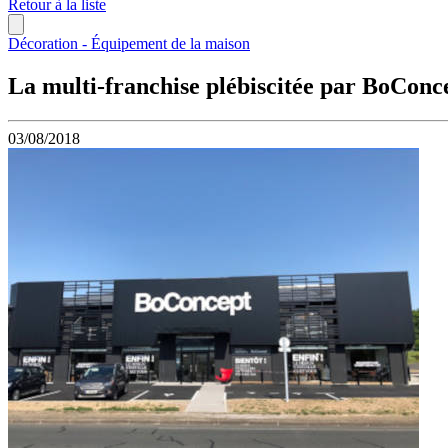
Retour à la liste
Décoration - Équipement de la maison
La multi-franchise plébiscitée par BoConc
03/08/2018