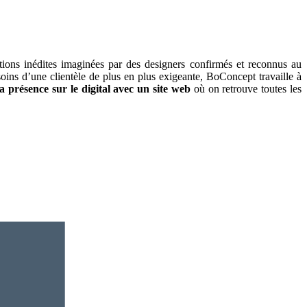
tions inédites
imaginées par des designers confirmés et reconnus au
soins d’une clientèle de plus en plus exigeante, BoConcept travaille à
a présence sur le digital avec un site web
où on retrouve toutes les