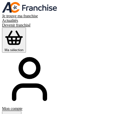
Je trouve ma franchise
Actualités
Devenir franchisé
Ma sélection
Mon compte