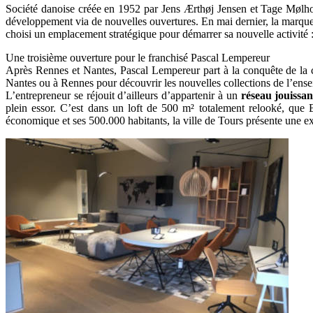
Société danoise créée en 1952 par Jens Ærthøj Jensen et Tage Mølh
développement via de nouvelles ouvertures. En mai dernier, la marque
choisi un emplacement stratégique pour démarrer sa nouvelle activité
Une troisième ouverture pour le franchisé Pascal Lempereur
Après Rennes et Nantes, Pascal Lempereur part à la conquête de la cli
Nantes ou à Rennes pour découvrir les nouvelles collections de l’ense
L’entrepreneur se réjouit d’ailleurs d’appartenir à un
réseau jouissan
plein essor. C’est dans un loft de 500 m² totalement relooké, qu
économique et ses 500.000 habitants, la ville de Tours présente une ex