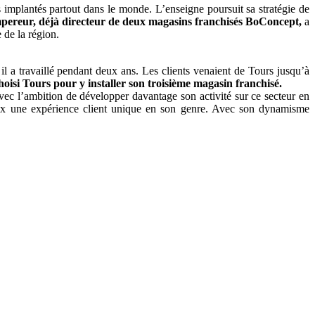
mplantés partout dans le monde. L’enseigne poursuit sa stratégie de
pereur, déjà directeur de deux magasins franchisés BoConcept,
a
 de la région.
il a travaillé pendant deux ans. Les clients venaient de Tours jusqu’à
hoisi Tours pour y installer son troisième magasin franchisé.
vec l’ambition de développer davantage son activité sur ce secteur en
aux une expérience client unique en son genre. Avec son dynamisme