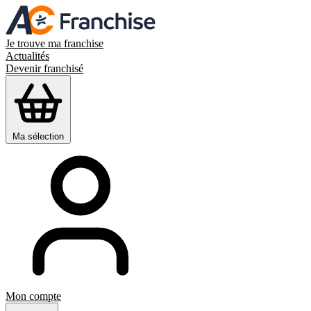
Je trouve ma franchise
Actualités
Devenir franchisé
Ma sélection
Mon compte