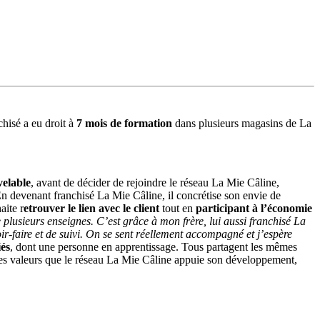
hisé a eu droit à
7 mois de formation
dans plusieurs magasins de La
velable
, avant de décider de rejoindre le réseau La Mie Câline,
 En devenant franchisé La Mie Câline, il concrétise son envie de
aite r
etrouver le lien avec le client
tout en
participant à l’économie
plusieurs enseignes. C’est grâce à mon frère, lui aussi franchisé La
ir-faire et de suivi. On se sent réellement accompagné et j’espère
iés
, dont une personne en apprentissage. Tous partagent les mêmes
ces valeurs que le réseau La Mie Câline appuie son développement,