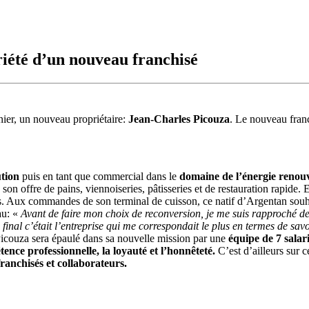
iété d’un nouveau franchisé
rnier, un nouveau propriétaire:
Jean-Charles Picouza
. Le nouveau franc
ution
puis en tant que commercial dans le
domaine de l’énergie renou
son offre de pains, viennoiseries, pâtisseries et de restauration rapide.
rs. Aux commandes de son terminal de cuisson, ce natif d’Argentan souh
au: «
Avant de faire mon choix de reconversion, je me suis rapproché de 
final c’était l’entreprise qui me correspondait le plus en termes de savo
icouza sera épaulé dans sa nouvelle mission par une
équipe de 7 salar
ence professionnelle, la loyauté et l’honnêteté.
C’est d’ailleurs sur 
franchisés et collaborateurs.