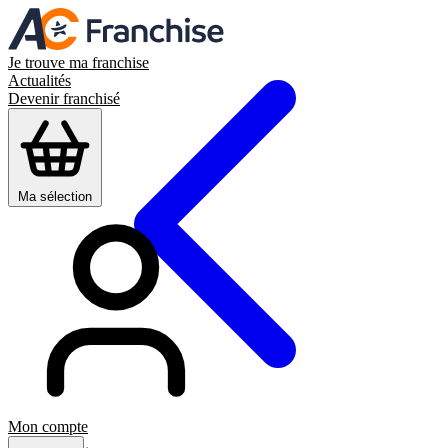
Je trouve ma franchise
Actualités
Devenir franchisé
Ma sélection
Mon compte