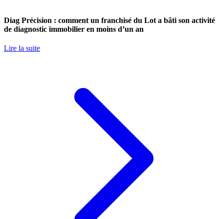
Diag Précision : comment un franchisé du Lot a bâti son activité
de diagnostic immobilier en moins d’un an
Lire la suite