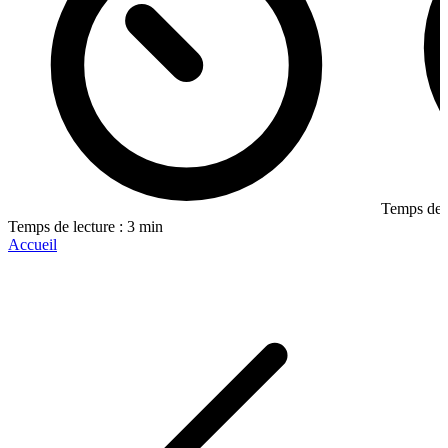
Temps de l
Temps de lecture : 3 min
Accueil