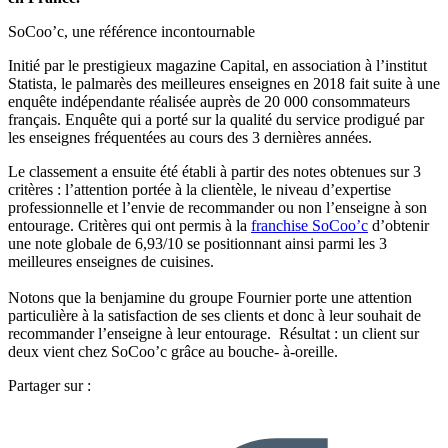
SoCoo’c, une référence incontournable
Initié par le prestigieux magazine Capital, en association à l’institut
Statista, le palmarès des meilleures enseignes en 2018 fait suite à une
enquête indépendante réalisée auprès de 20 000 consommateurs
français. Enquête qui a porté sur la qualité du service prodigué par
les enseignes fréquentées au cours des 3 dernières années.
Le classement a ensuite été établi à partir des notes obtenues sur 3
critères : l’attention portée à la clientèle, le niveau d’expertise
professionnelle et l’envie de recommander ou non l’enseigne à son
entourage. Critères qui ont permis à la
franchise SoCoo’c
d’obtenir
une note globale de 6,93/10 se positionnant ainsi parmi les 3
meilleures enseignes de cuisines.
Notons que la benjamine du groupe Fournier porte une attention
particulière à la satisfaction de ses clients et donc à leur souhait de
recommander l’enseigne à leur entourage. Résultat : un client sur
deux vient chez SoCoo’c grâce au bouche- à-oreille.
Partager sur :