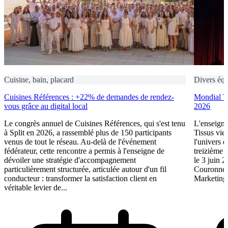
Cuisine, bain, placard
Divers éq
Cuisines Références : +22% de demandes de rendez-
Mondial Ti
vous grâce au digital local
2026
Le congrès annuel de Cuisines Références, qui s'est tenu
L'enseigne
à Split en 2026, a rassemblé plus de 150 participants
Tissus vie
venus de tout le réseau. Au-delà de l'événement
l'univers d
fédérateur, cette rencontre a permis à l'enseigne de
treizième 
dévoiler une stratégie d'accompagnement
le 3 juin 
particulièrement structurée, articulée autour d'un fil
Couronne 
conducteur : transformer la satisfaction client en
Marketing.
véritable levier de...