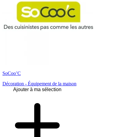
SoCoo’C
Décoration - Équipement de la maison
Ajouter à ma sélection