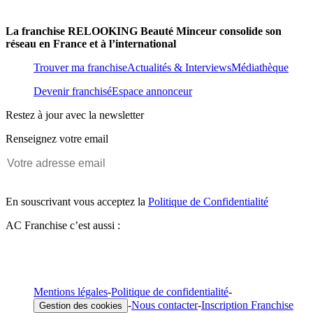
La franchise RELOOKING Beauté Minceur consolide son
réseau en France et à l’international
Trouver ma franchise
Actualités & Interviews
Médiathèque
Devenir franchisé
Espace annonceur
Restez à jour avec la newsletter
Renseignez votre email
En souscrivant vous acceptez la
Politique de Confidentialité
AC Franchise c’est aussi :
Mentions légales
-
Politique de confidentialité
-
-
Nous contacter
-
Inscription Franchise
Gestion des cookies