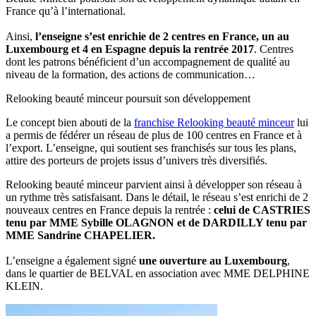
France qu’à l’international.
Ainsi,
l’enseigne s’est enrichie de 2 centres en France, un au
Luxembourg et 4 en Espagne depuis la rentrée 2017
. Centres
dont les patrons bénéficient d’un accompagnement de qualité au
niveau de la formation, des actions de communication…
Relooking beauté minceur poursuit son développement
Le concept bien abouti de la
franchise Relooking beauté minceur
lui
a permis de fédérer un réseau de plus de 100 centres en France et à
l’export. L’enseigne, qui soutient ses franchisés sur tous les plans,
attire des porteurs de projets issus d’univers très diversifiés.
Relooking beauté minceur parvient ainsi à développer son réseau à
un rythme très satisfaisant. Dans le détail, le réseau s’est enrichi de 2
nouveaux centres en France depuis la rentrée :
celui de CASTRIES
tenu par MME Sybille OLAGNON et de DARDILLY tenu par
MME Sandrine CHAPELIER.
L’enseigne a également signé
une ouverture au Luxembourg
,
dans le quartier de BELVAL en association avec MME DELPHINE
KLEIN.