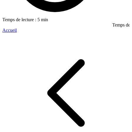
Temps de lecture : 5 min
Temps de l
Accueil