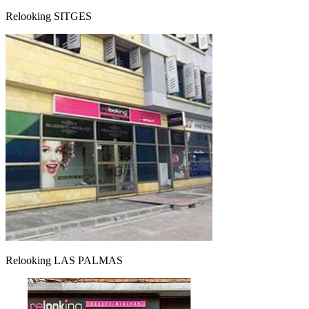
Relooking SITGES
Relooking LAS PALMAS