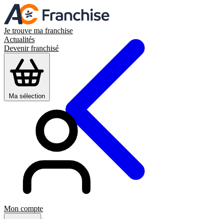
Je trouve ma franchise
Actualités
Devenir franchisé
Ma sélection
Mon compte