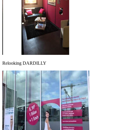
Relooking DARDILLY