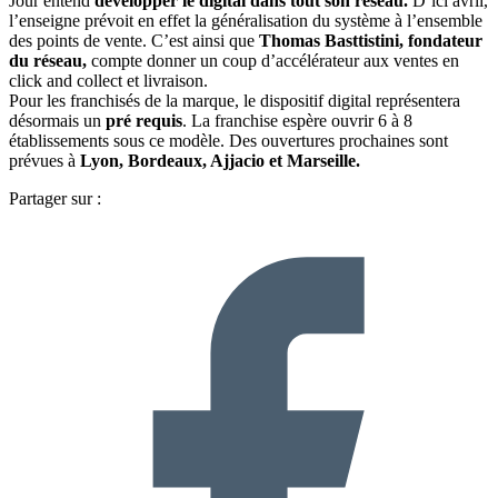
Jour entend
développer le digital dans tout son réseau.
D’ici avril,
l’enseigne prévoit en effet la généralisation du système à l’ensemble
des points de vente. C’est ainsi que
Thomas Basttistini, fondateur
du réseau,
compte donner un coup d’accélérateur aux ventes en
click and collect et livraison.
Pour les franchisés de la marque, le dispositif digital représentera
désormais un
pré requis
. La franchise espère ouvrir 6 à 8
établissements sous ce modèle. Des ouvertures prochaines sont
prévues à
Lyon, Bordeaux, Ajjacio et Marseille.
Partager sur :