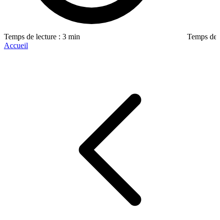
Temps de lecture : 3 min
Temps de l
Accueil