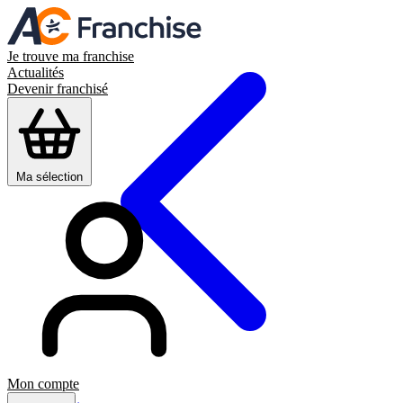
Je trouve ma franchise
Actualités
Devenir franchisé
Ma sélection
Mon compte