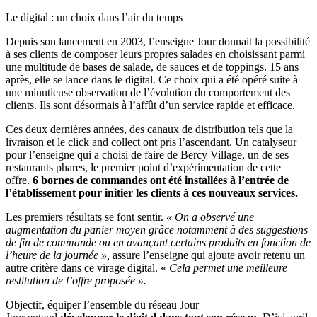
Le digital : un choix dans l’air du temps
Depuis son lancement en 2003, l’enseigne Jour donnait la possibilité
à ses clients de composer leurs propres salades en choisissant parmi
une multitude de bases de salade, de sauces et de toppings. 15 ans
après, elle se lance dans le digital. Ce choix qui a été opéré suite à
une minutieuse observation de l’évolution du comportement des
clients. Ils sont désormais à l’affût d’un service rapide et efficace.
Ces deux dernières années, des canaux de distribution tels que la
livraison et le click and collect ont pris l’ascendant. Un catalyseur
pour l’enseigne qui a choisi de faire de Bercy Village, un de ses
restaurants phares, le premier point d’expérimentation de cette
offre.
6 bornes de commandes ont été installées à l’entrée de
l’établissement pour initier les clients à ces nouveaux services.
Les premiers résultats se font sentir.
« On a observé une
augmentation du panier moyen grâce notamment à des suggestions
de fin de commande ou en avançant certains produits en fonction de
l’heure de la journée »,
assure l’enseigne qui ajoute avoir retenu un
autre critère dans ce virage digital. «
Cela permet une meilleure
restitution de l’offre proposée ».
Objectif, équiper l’ensemble du réseau Jour