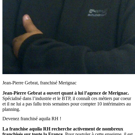
Jean-Pierre Gebrat, franchisé Merignac
Jean-Pierre Gebrat a ouvert quant à lui l’agence de Merignac.
Spécialisé dans l’industrie et le BTP, il connaît ces métiers par coeur
et il ne lui a pas fallu trois semaines pour compter 10 intérimaires au
planning.
Devenez franchisé aquila RH !
La franchise aquila RH recherche activement de nombreux
franchisés sur toute la France.
Pour postuler à cette enseigne, il est