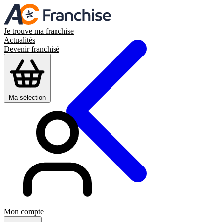
Je trouve ma franchise
Actualités
Devenir franchisé
Ma sélection
Mon compte