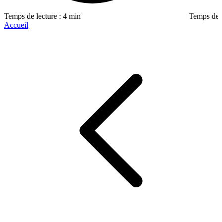
Temps de lecture : 4 min
Temps de l
Accueil