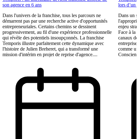
son agence en 6 ans
lors d’un 
Dans l'univers de la franchise, tous les parcours ne
Dans un se
démarrent pas par une recherche active d'opportunités
l'appropri
entrepreneuriales. Certains chemins se dessinent
enjeu stra
progressivement, au fil d'une expérience professionnelle
Face à la 
qui révèle des potentiels insoupçonnés. La franchise
canaux de 
Temporis illustre parfaitement cette dynamique avec
entreprises
l'histoire de Julien Breheret, qui a transformé une
comme un l
mission d'intérim en projet de reprise d'agence....
Conscient 