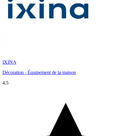
IXINA
Décoration - Équipement de la maison
4,5