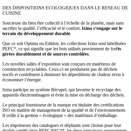
DES DISPOSITIONS ECOLOGIQUES DANS LE RESEAU DE
CUISINE
Soucieuse du bien être collectif à l’échelle de la planète, mais sans
sacrifier la qualité, l’efficacité et le confort,
Ixina s’engage sur le
terrain du développement durable
.
Que ce soit Optima ou Edition, les collections Ixina sont labellisées
PEFC*, ce qui signifie que les bois utilisés proviennent de forê
ts
gérées durablement et de sources contrôlées
.
Les novelles salles d’exposition sont conçues en matérieux de
construction recyclables. Ceux-ci ne produisent pas de déchets
nocifs et contribuent à diminuer les déperditions de chaleur et/ou à
économiser l’énergie.
Ixina participe au système Récupel, qui favorise le recyclage des
appareils électroménagers et évite la mise en décharge des déchets.
Le principal fournisseur de la marque est titulaire des certifications
ISO en matière de management de la qualité et de l’environnement.
Il veille à la gestion « écologique » des matériaux d’emballage.
Les imprimeurs des catalogues et dépliants sont choisis pour leur
double certification PEFC/FSC**, les deux principaux programmes