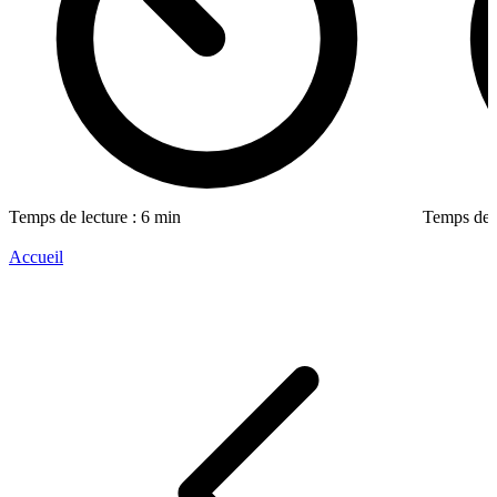
Temps de lecture : 6 min
Temps de l
Accueil