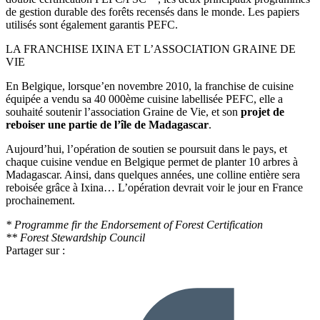
de gestion durable des forêts recensés dans le monde. Les papiers
utilisés sont également garantis PEFC.
LA FRANCHISE IXINA ET L’ASSOCIATION GRAINE DE
VIE
En Belgique, lorsque’en novembre 2010, la franchise de cuisine
équipée a vendu sa 40 000ème cuisine labellisée PEFC, elle a
souhaité soutenir l’association Graine de Vie, et son
projet de
reboiser une partie de l’île de Madagascar
.
Aujourd’hui, l’opération de soutien se poursuit dans le pays, et
chaque cuisine vendue en Belgique permet de planter 10 arbres à
Madagascar. Ainsi, dans quelques années, une colline entière sera
reboisée grâce à Ixina… L’opération devrait voir le jour en France
prochainement.
* Programme fir the Endorsement of Forest Certification
** Forest Stewardship Council
Partager sur :