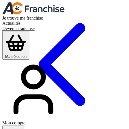
Je trouve ma franchise
Actualités
Devenir franchisé
Ma sélection
Mon compte