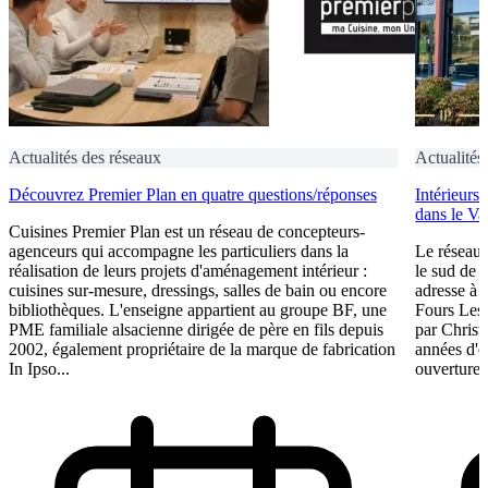
Actualités des réseaux
Actualités
Découvrez Premier Plan en quatre questions/réponses
Intérieurs
dans le Va
Cuisines Premier Plan est un réseau de concepteurs-
agenceurs qui accompagne les particuliers dans la
Le réseau 
réalisation de leurs projets d'aménagement intérieur :
le sud de 
cuisines sur-mesure, dressings, salles de bain ou encore
adresse à O
bibliothèques. L'enseigne appartient au groupe BF, une
Fours Les
PME familiale alsacienne dirigée de père en fils depuis
par Christ
2002, également propriétaire de la marque de fabrication
années d'e
In Ipso...
ouverture 