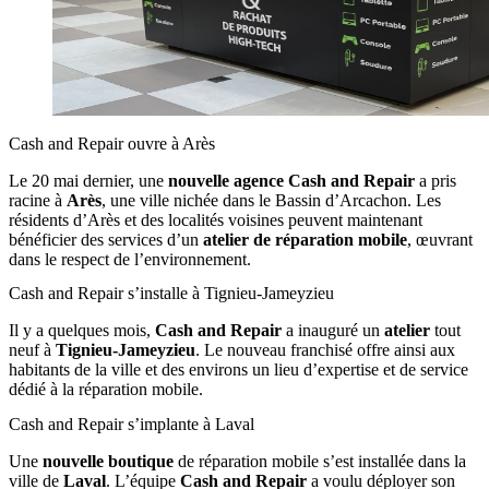
Cash and Repair ouvre à Arès
Le 20 mai dernier, une
nouvelle agence Cash and Repair
a pris
racine à
Arès
, une ville nichée dans le Bassin d’Arcachon. Les
résidents d’Arès et des localités voisines peuvent maintenant
bénéficier des services d’un
atelier de réparation mobile
, œuvrant
dans le respect de l’environnement.
Cash and Repair s’installe à Tignieu-Jameyzieu
Il y a quelques mois,
Cash and Repair
a inauguré un
atelier
tout
neuf à
Tignieu-Jameyzieu
. Le nouveau franchisé offre ainsi aux
habitants de la ville et des environs un lieu d’expertise et de service
dédié à la réparation mobile.
Cash and Repair s’implante à Laval
Une
nouvelle boutique
de réparation mobile s’est installée dans la
ville de
Laval
. L’équipe
Cash and Repair
a voulu déployer son