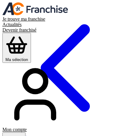
Je trouve ma franchise
Actualités
Devenir franchisé
Ma sélection
Mon compte