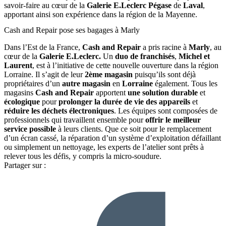
savoir-faire au cœur de la
Galerie E.Leclerc Pégase
de
Laval
,
apportant ainsi son expérience dans la région de la Mayenne.
Cash and Repair pose ses bagages à Marly
Dans l’Est de la France,
Cash and Repair
a pris racine à
Marly
, au
cœur de la
Galerie E.Leclerc.
Un
duo de franchisés
,
Michel et
Laurent
, est à l’initiative de cette nouvelle ouverture dans la région
Lorraine. Il s’agit de leur
2ème magasin
puisqu’ils sont déjà
propriétaires d’un
autre magasin
en
Lorraine
également. Tous les
magasins
Cash and Repair
apportent
une solution durable
et
écologique
pour
prolonger la durée de vie des appareils
et
réduire les déchets électroniques
. Les équipes sont composées de
professionnels qui travaillent ensemble pour
offrir le meilleur
service possible
à leurs clients. Que ce soit pour le remplacement
d’un écran cassé, la réparation d’un système d’exploitation défaillant
ou simplement un nettoyage, les experts de l’atelier sont prêts à
relever tous les défis, y compris la micro-soudure.
Partager sur :