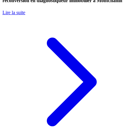
reconversion en diagnostiqueur immobilier à Montchanin
Lire la suite