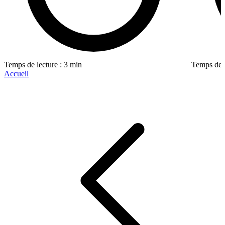
Temps de lecture : 3 min
Temps de l
Accueil