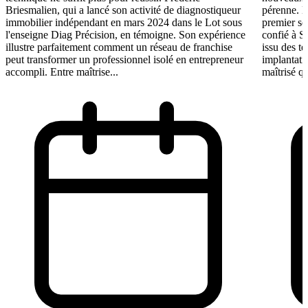
Briesmalien, qui a lancé son activité de diagnostiqueur
pérenne. 
immobilier indépendant en mars 2024 dans le Lot sous
premier se
l'enseigne Diag Précision, en témoigne. Son expérience
confié à S
illustre parfaitement comment un réseau de franchise
issu des t
peut transformer un professionnel isolé en entrepreneur
implantati
accompli. Entre maîtrise...
maîtrisé qu