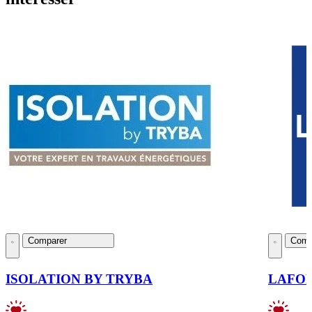
Comparer
Comp
ISOLATION BY TRYBA
LAFO