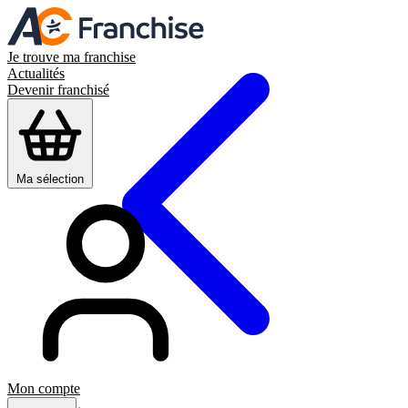
Je trouve ma franchise
Actualités
Devenir franchisé
Ma sélection
Mon compte