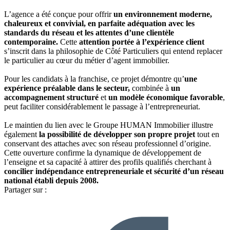
L’agence a été conçue pour offrir
un environnement moderne,
chaleureux et convivial, en parfaite adéquation avec les
standards du réseau et les attentes d’une clientèle
contemporaine.
Cette
attention portée à l’expérience client
s’inscrit dans la philosophie de Côté Particuliers qui entend replacer
le particulier au cœur du métier d’agent immobilier.
Pour les candidats à la franchise, ce projet démontre qu’
une
expérience préalable dans le secteur,
combinée à
un
accompagnement structuré
et
un modèle économique favorable
,
peut faciliter considérablement le passage à l’entrepreneuriat.
Le maintien du lien avec le Groupe HUMAN Immobilier illustre
également
la possibilité de développer son propre projet
tout en
conservant des attaches avec son réseau professionnel d’origine.
Cette ouverture confirme la dynamique de développement de
l’enseigne et sa capacité à attirer des profils qualifiés cherchant à
concilier indépendance entrepreneuriale et sécurité d’un réseau
national établi depuis 2008.
Partager sur :