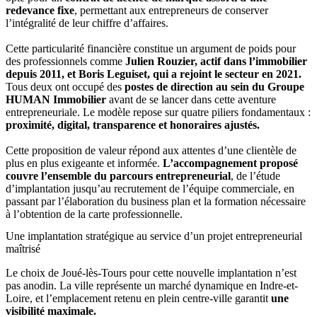
redevance fixe
, permettant aux entrepreneurs de conserver
l’intégralité de leur chiffre d’affaires.
Cette particularité financière constitue un argument de poids pour
des professionnels comme
Julien Rouzier, actif dans l’immobilier
depuis 2011, et Boris Leguiset, qui a rejoint le secteur en 2021.
Tous deux ont occupé des
postes de direction au sein du Groupe
HUMAN Immobilier
avant de se lancer dans cette aventure
entrepreneuriale. Le modèle repose sur quatre piliers fondamentaux :
proximité, digital, transparence et honoraires ajustés.
Cette proposition de valeur répond aux attentes d’une clientèle de
plus en plus exigeante et informée.
L’accompagnement proposé
couvre l’ensemble du parcours entrepreneurial
, de l’étude
d’implantation jusqu’au recrutement de l’équipe commerciale, en
passant par l’élaboration du business plan et la formation nécessaire
à l’obtention de la carte professionnelle.
Une implantation stratégique au service d’un projet entrepreneurial
maîtrisé
Le choix de Joué-lès-Tours pour cette nouvelle implantation n’est
pas anodin. La ville représente un marché dynamique en Indre-et-
Loire, et l’emplacement retenu en plein centre-ville garantit
une
visibilité maximale.