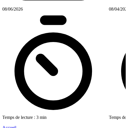
08/06/2026
08/04/202
Temps de lecture : 3 min
Temps de l
Accueil