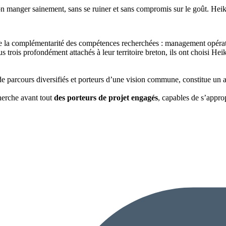
n manger sainement, sans se ruiner et sans compromis sur le goût. Heik
re la complémentarité des compétences recherchées : management opératio
s trois profondément attachés à leur territoire breton, ils ont choisi He
 de parcours diversifiés et porteurs d’une vision commune, constitue un
cherche avant tout
des porteurs de projet engagés
, capables de s’approp