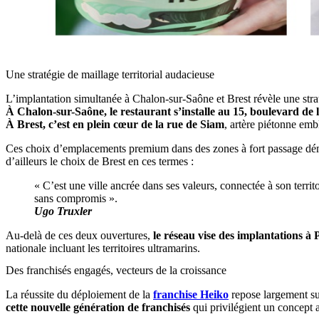
Une stratégie de maillage territorial audacieuse
L’implantation simultanée à Chalon-sur-Saône et Brest révèle une stra
À Chalon-sur-Saône, le restaurant s’installe au 15, boulevard de
À Brest, c’est en plein cœur de la rue de Siam
, artère piétonne em
Ces choix d’emplacements premium dans des zones à fort passage démon
d’ailleurs le choix de Brest en ces termes :
« C’est une ville ancrée dans ses valeurs, connectée à son territ
sans compromis ».
Ugo Truxler
Au-delà de ces deux ouvertures,
le réseau vise des implantations à
nationale incluant les territoires ultramarins.
Des franchisés engagés, vecteurs de la croissance
La réussite du déploiement de la
franchise Heiko
repose largement sur
cette nouvelle génération de franchisés
qui privilégient un concept 