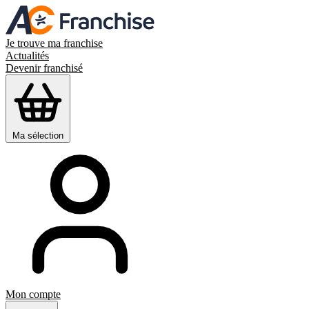
Je trouve ma franchise
Actualités
Devenir franchisé
Ma sélection
Mon compte