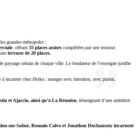
les grandes métropoles :
rciale
, offrant
35 places assises
complétées par une terrasse.
 une
terrasse de 20 places.
 paysage urbain de chaque ville. Le fondateur de l’enseigne justifie
he à incarner chez Heiko : manger avec intention, avec plaisir,
stia et Ajaccio, ainsi qu’à La Réunion
, témoignant d’une ambition
lon-sur-Saône, Romain Calvo et Jonathan Duchaussoy incarnent