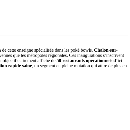
on de cette enseigne spécialisée dans les poké bowls.
Chalon-sur-
oyennes que les métropoles régionales. Ces inaugurations s’inscrivent
n objectif clairement affiché de
50 restaurants opérationnels d’ici
tion rapide saine
, un segment en pleine mutation qui attire de plus en