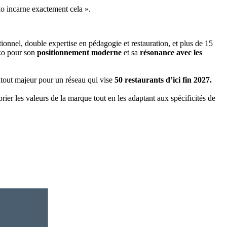
o incarne exactement cela ».
nnel, double expertise en pédagogie et restauration, et plus de 15
iko pour son
positionnement moderne
et sa
résonance avec les
 atout majeur pour un réseau qui vise
50 restaurants d’ici fin 2027.
rier les valeurs de la marque tout en les adaptant aux spécificités de