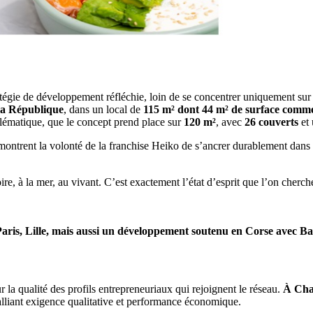
tégie de développement réfléchie, loin de se concentrer uniquement sur 
 la République
, dans un local de
115 m² dont 44 m² de surface comme
blématique, que le concept prend place sur
120 m²
, avec
26 couverts
et
trent la volonté de la franchise Heiko de s’ancrer durablement dans le
oire, à la mer, au vivant. C’est exactement l’état d’esprit que l’on cherc
 Paris, Lille, mais aussi un développement soutenu en Corse avec Ba
 la qualité des profils entrepreneuriaux qui rejoignent le réseau.
À Cha
alliant exigence qualitative et performance économique.