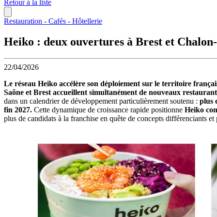
Retour à la liste
Restauration - Cafés - Hôtellerie
Heiko : deux ouvertures à Brest et Chalon-s
22/04/2026
Le réseau Heiko accélère son déploiement sur le territoire frança
Saône et Brest accueillent simultanément de nouveaux restaurant
dans un calendrier de développement particulièrement soutenu :
plus 
fin 2027.
Cette dynamique de croissance rapide positionne
Heiko com
plus de candidats à la franchise en quête de concepts différenciants et 