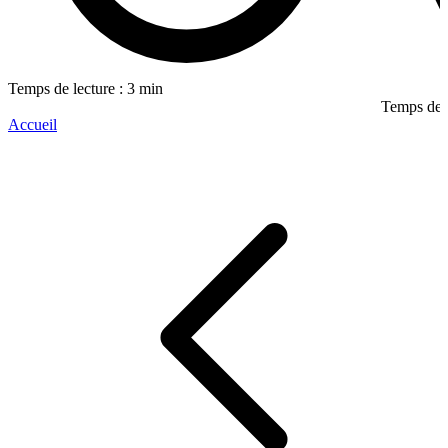
Temps de lecture : 3 min
Temps de l
Accueil