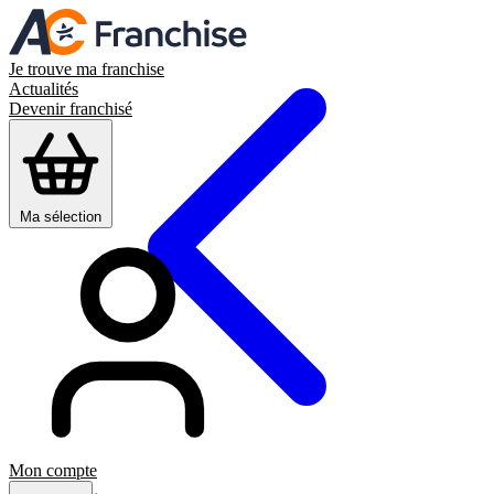
Je trouve ma franchise
Actualités
Devenir franchisé
Ma sélection
Mon compte