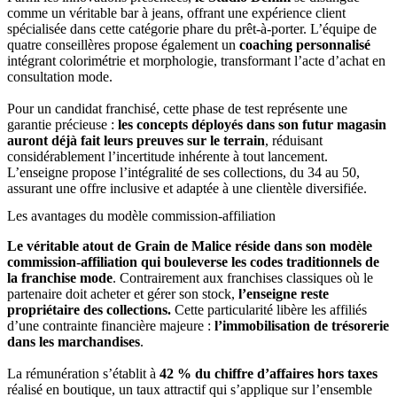
comme un véritable bar à jeans, offrant une expérience client
spécialisée dans cette catégorie phare du prêt-à-porter. L’équipe de
quatre conseillères propose également un
coaching personnalisé
intégrant colorimétrie et morphologie, transformant l’acte d’achat en
consultation mode.
Pour un candidat franchisé, cette phase de test représente une
garantie précieuse :
les concepts déployés dans son futur magasin
auront déjà fait leurs preuves sur le terrain
, réduisant
considérablement l’incertitude inhérente à tout lancement.
L’enseigne propose l’intégralité de ses collections, du 34 au 50,
assurant une offre inclusive et adaptée à une clientèle diversifiée.
Les avantages du modèle commission-affiliation
Le véritable atout de Grain de Malice réside dans son modèle
commission-affiliation qui bouleverse les codes traditionnels de
la franchise mode
. Contrairement aux franchises classiques où le
partenaire doit acheter et gérer son stock,
l’enseigne reste
propriétaire des collections.
Cette particularité libère les affiliés
d’une contrainte financière majeure :
l’immobilisation de trésorerie
dans les marchandises
.
La rémunération s’établit à
42 % du chiffre d’affaires hors taxes
réalisé en boutique, un taux attractif qui s’applique sur l’ensemble