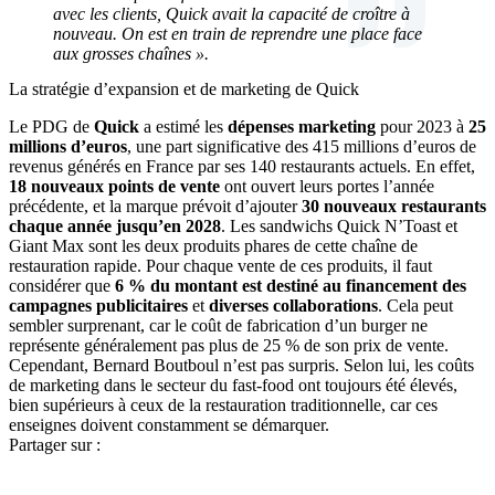
avec les clients, Quick avait la capacité de croître à
nouveau. On est en train de reprendre une place face
aux grosses chaînes ».
La stratégie d’expansion et de marketing de Quick
Le PDG de
Quick
a estimé les
dépenses marketing
pour 2023 à
25
millions d’euros
, une part significative des 415 millions d’euros de
revenus générés en France par ses 140 restaurants actuels. En effet,
18 nouveaux points de vente
ont ouvert leurs portes l’année
précédente, et la marque prévoit d’ajouter
30 nouveaux restaurants
chaque année jusqu’en 2028
. Les sandwichs Quick N’Toast et
Giant Max sont les deux produits phares de cette chaîne de
restauration rapide. Pour chaque vente de ces produits, il faut
considérer que
6 % du montant est destiné au financement des
campagnes publicitaires
et
diverses collaborations
. Cela peut
sembler surprenant, car le coût de fabrication d’un burger ne
représente généralement pas plus de 25 % de son prix de vente.
Cependant, Bernard Boutboul n’est pas surpris. Selon lui, les coûts
de marketing dans le secteur du fast-food ont toujours été élevés,
bien supérieurs à ceux de la restauration traditionnelle, car ces
enseignes doivent constamment se démarquer.
Partager sur :