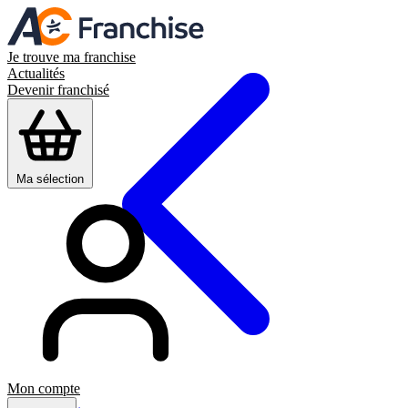
Je trouve ma franchise
Actualités
Devenir franchisé
Ma sélection
Mon compte