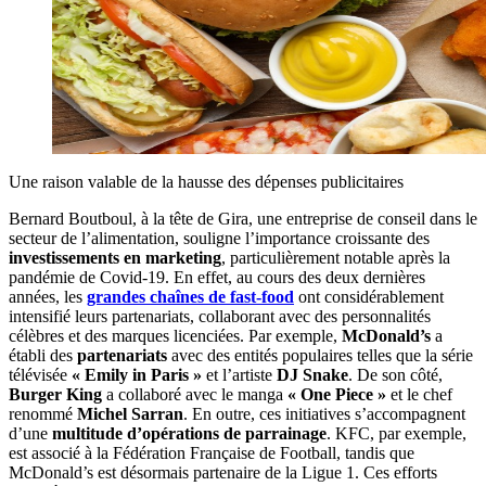
Une raison valable de la hausse des dépenses publicitaires
Bernard Boutboul, à la tête de Gira, une entreprise de conseil dans le
secteur de l’alimentation, souligne l’importance croissante des
investissements en marketing
, particulièrement notable après la
pandémie de Covid-19. En effet, au cours des deux dernières
années, les
grandes chaînes de fast-food
ont considérablement
intensifié leurs partenariats, collaborant avec des personnalités
célèbres et des marques licenciées. Par exemple,
McDonald’s
a
établi des
partenariats
avec des entités populaires telles que la série
télévisée
« Emily in Paris »
et l’artiste
DJ Snake
. De son côté,
Burger King
a collaboré avec le manga
« One Piece »
et le chef
renommé
Michel Sarran
. En outre, ces initiatives s’accompagnent
d’une
multitude d’opérations de parrainage
. KFC, par exemple,
est associé à la Fédération Française de Football, tandis que
McDonald’s est désormais partenaire de la Ligue 1. Ces efforts