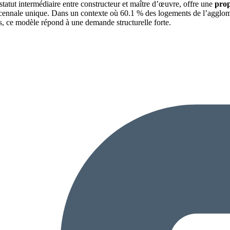
 statut intermédiaire entre constructeur et maître d’œuvre, offre une
prop
décennale unique. Dans un contexte où 60.1 % des logements de l’agglomé
s, ce modèle répond à une demande structurelle forte.