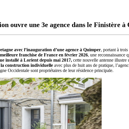
sion ouvre une 3e agence dans le Finistère 
Bretagne avec l’inauguration d’une agence à Quimper
, portant à troi
 meilleure franchise de France en février 2026
, une reconnaissance q
ue installé à Lorient depuis mai 2017,
cette nouvelle antenne illustre 
a construction individuelle
avec plus de huit ans de pratique, l’agen
 Occidentale sont propriétaires de leur résidence principale.