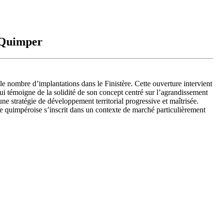
à Quimper
s le nombre d’implantations dans le Finistère. Cette ouverture intervient
ui témoigne de la solidité de son concept centré sur l’agrandissement
une stratégie de développement territorial progressive et maîtrisée.
ce quimpéroise s’inscrit dans un contexte de marché particulièrement