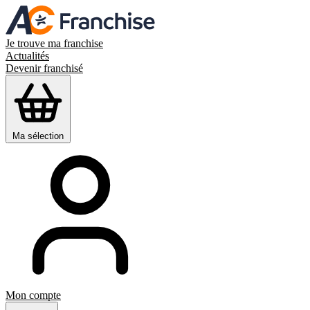
Je trouve ma franchise
Actualités
Devenir franchisé
Ma sélection
Mon compte