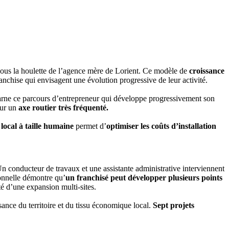
sous la houlette de l’agence mère de Lorient. Ce modèle de
croissance
ranchise qui envisagent une évolution progressive de leur activité.
carne ce parcours d’entrepreneur qui développe progressivement son
sur un
axe routier très fréquenté.
n
local à taille humaine
permet d’
optimiser les coûts d’installation
n conducteur de travaux et une assistante administrative interviennent
ionnelle démontre qu’
un franchisé peut développer plusieurs points
ité d’une expansion multi-sites.
sance du territoire et du tissu économique local.
Sept projets