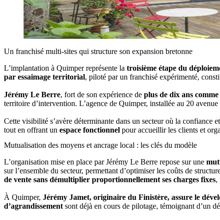
Un franchisé multi-sites qui structure son expansion bretonne
L’implantation à Quimper représente la
troisième étape du déploiem
par essaimage territorial
, piloté par un franchisé expérimenté, const
Jérémy Le Berre
, fort de son expérience de
plus de dix ans comme 
territoire d’intervention. L’agence de Quimper, installée au 20 avenue
Cette visibilité s’avère déterminante dans un secteur où la confiance e
tout en offrant un
espace fonctionnel
pour accueillir les clients et org
Mutualisation des moyens et ancrage local : les clés du modèle
L’organisation mise en place par Jérémy Le Berre repose sur une
mutu
sur l’ensemble du secteur, permettant d’optimiser les coûts de structu
de vente sans démultiplier proportionnellement ses charges fixes
,
À Quimper,
Jérémy Jamet, originaire du Finistère, assure le déve
d’agrandissement
sont déjà en cours de pilotage, témoignant d’un 