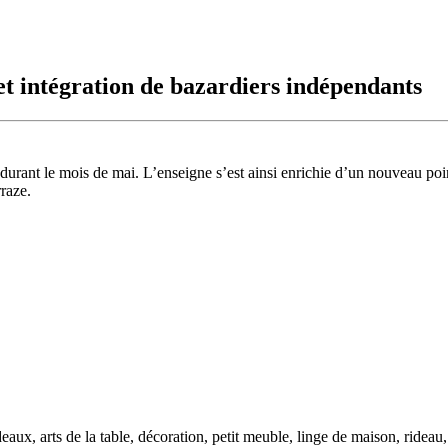
et intégration de bazardiers indépendants
urant le mois de mai. L’enseigne s’est ainsi enrichie d’un nouveau point 
raze.
eaux, arts de la table, décoration, petit meuble, linge de maison, rideau,