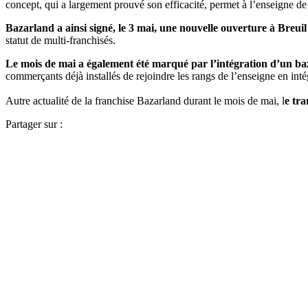
concept, qui a largement prouvé son efficacité, permet à l’enseigne de
Bazarland a ainsi signé, le 3 mai, une nouvelle ouverture à Breuil 
statut de multi-franchisés.
Le mois de mai a également été marqué par l’intégration d’un b
commerçants déjà installés de rejoindre les rangs de l’enseigne en int
Autre actualité de la franchise Bazarland durant le mois de mai, l
e tra
Partager sur :