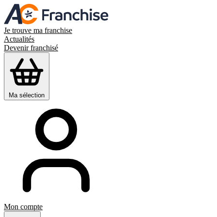
Je trouve ma franchise
Actualités
Devenir franchisé
Ma sélection
Mon compte