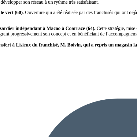
 développer son réseau à un rythme très satisfaisant.
le vert (60)
. Ouverture qui a été réalisée par des franchisés qui ont dé
azardier indépendant à Macao à Coarraze (64).
Cette stratégie, mise
égrant progressivement son concept et en bénéficiant de l’accompagnemen
nsfert à Lisieux du franchisé, M. Boivin, qui a repris un magasin la 