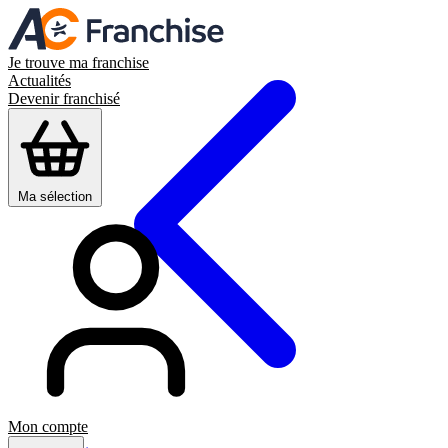
Je trouve ma franchise
Actualités
Devenir franchisé
Ma sélection
Mon compte