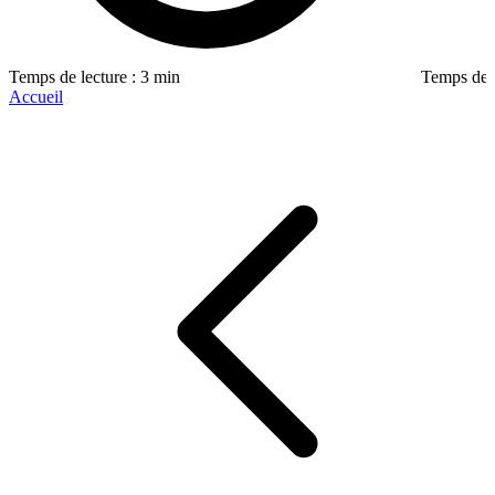
Temps de lecture : 3 min
Temps de l
Accueil