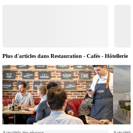
Plus d'articles dans Restauration - Cafés - Hôtellerie
Actualités des réseaux
Actualités