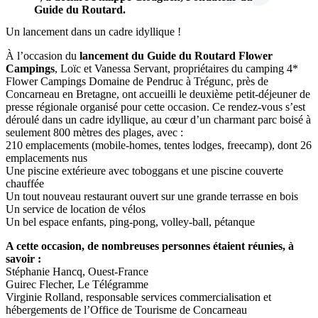
Guide du Routard.
Un lancement dans un cadre idyllique !
À l’occasion du
lancement du Guide du Routard Flower
Campings
, Loïc et Vanessa Servant, propriétaires du camping 4*
Flower Campings Domaine de Pendruc à Trégunc, près de
Concarneau en Bretagne, ont accueilli le deuxième petit-déjeuner de
presse régionale organisé pour cette occasion. Ce rendez-vous s’est
déroulé dans un cadre idyllique, au cœur d’un charmant parc boisé à
seulement 800 mètres des plages, avec :
210 emplacements (mobile-homes, tentes lodges, freecamp), dont 26
emplacements nus
Une piscine extérieure avec toboggans et une piscine couverte
chauffée
Un tout nouveau restaurant ouvert sur une grande terrasse en bois
Un service de location de vélos
Un bel espace enfants, ping-pong, volley-ball, pétanque
A cette occasion, de nombreuses personnes étaient réunies, à
savoir :
Stéphanie Hancq, Ouest-France
Guirec Flecher, Le Télégramme
Virginie Rolland, responsable services commercialisation et
hébergements de l’Office de Tourisme de Concarneau