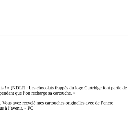
…
ts ! » (NDLR : Les chocolats frappés du logo Cartridge font partie de
n pendant que l’on recharge sa cartouche. »
. Vous avez recyclé mes cartouches originelles avec de l’encre
ous à l’avenir. » PC