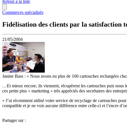
Retour à la liste
Commerces spécialisés
Fidélisation des clients par la satisfaction t
21/05/2004
Janine Bass : « Nous avons eu plus de 100 cartouches rechargées chez
…Et mieux encore, ils viennent, récupèrent les cartouches puis nous 
ces petits plus « marketing » très appréciés des secrétaires des entrep
« J’ai récemment utilisé votre service de recyclage de cartouches pou
compatible et je ne vois aucune différence entre celle-ci et l’encre d’or
Partager sur :