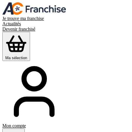
Je trouve ma franchise
Actualités
Devenir franchisé
Ma sélection
Mon compte