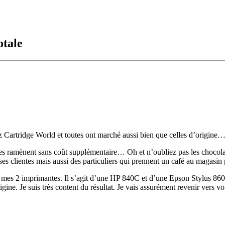
otale
 Cartridge World et toutes ont marché aussi bien que celles d’origine
les ramènent sans coût supplémentaire… Oh et n’oubliez pas les chocola
rises clientes mais aussi des particuliers qui prennent un café au magasi
r mes 2 imprimantes. Il s’agit d’une HP 840C et d’une Epson Stylus 860
igine. Je suis très content du résultat. Je vais assurément revenir vers v