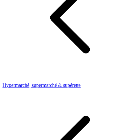
Hypermarché, supermarché & supérette