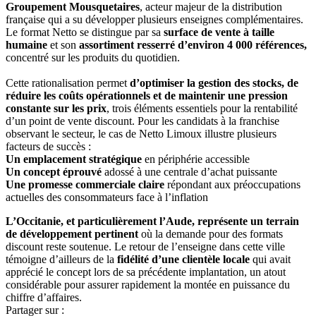
Groupement Mousquetaires
, acteur majeur de la distribution
française qui a su développer plusieurs enseignes complémentaires.
Le format Netto se distingue par sa
surface de vente à taille
humaine
et son
assortiment resserré d’environ 4 000 références,
concentré sur les produits du quotidien.
Cette rationalisation permet
d’optimiser la gestion des stocks, de
réduire les coûts opérationnels et de maintenir une pression
constante sur les prix
, trois éléments essentiels pour la rentabilité
d’un point de vente discount. Pour les candidats à la franchise
observant le secteur, le cas de Netto Limoux illustre plusieurs
facteurs de succès :
Un emplacement stratégique
en périphérie accessible
Un concept éprouvé
adossé à une centrale d’achat puissante
Une promesse commerciale claire
répondant aux préoccupations
actuelles des consommateurs face à l’inflation
L’Occitanie, et particulièrement l’Aude, représente un terrain
de développement pertinent
où la demande pour des formats
discount reste soutenue. Le retour de l’enseigne dans cette ville
témoigne d’ailleurs de la
fidélité d’une clientèle locale
qui avait
apprécié le concept lors de sa précédente implantation, un atout
considérable pour assurer rapidement la montée en puissance du
chiffre d’affaires.
Partager sur :