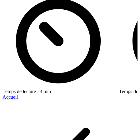
Temps de lecture : 3 min
Temps de l
Accueil