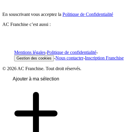
En souscrivant vous acceptez la
Politique de Confidentialité
AC Franchise c’est aussi :
Mentions légales
-
Politique de confidentialité
-
-
Nous contacter
-
Inscription Franchise
Gestion des cookies
© 2026 AC Franchise. Tout droit réservés.
Ajouter à ma sélection