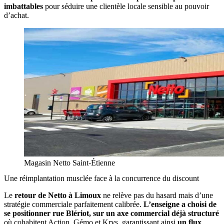
imbattables
pour séduire une clientèle locale sensible au pouvoir
d’achat.
Magasin Netto Saint-Étienne
Une réimplantation musclée face à la concurrence du discount
Le
retour de Netto à Limoux
ne relève pas du hasard mais d’une
stratégie commerciale parfaitement calibrée.
L’enseigne a choisi de
se positionner rue Blériot, sur un axe commercial déjà structuré
où cohabitent Action, Gémo et Krys, garantissant ainsi
un flux