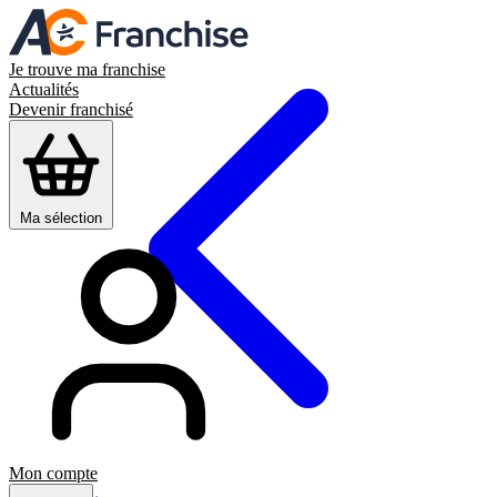
Je trouve ma franchise
Actualités
Devenir franchisé
Ma sélection
Mon compte