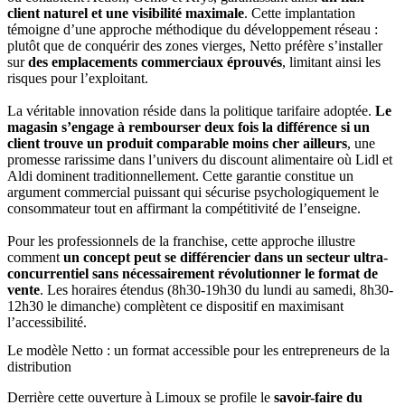
client naturel et une visibilité maximale
. Cette implantation
témoigne d’une approche méthodique du développement réseau :
plutôt que de conquérir des zones vierges, Netto préfère s’installer
sur
des emplacements commerciaux éprouvés
, limitant ainsi les
risques pour l’exploitant.
La véritable innovation réside dans la politique tarifaire adoptée.
Le
magasin s’engage à rembourser deux fois la différence si un
client trouve un produit comparable moins cher ailleurs
, une
promesse rarissime dans l’univers du discount alimentaire où Lidl et
Aldi dominent traditionnellement. Cette garantie constitue un
argument commercial puissant qui sécurise psychologiquement le
consommateur tout en affirmant la compétitivité de l’enseigne.
Pour les professionnels de la franchise, cette approche illustre
comment
un concept peut se différencier dans un secteur ultra-
concurrentiel sans nécessairement révolutionner le format de
vente
. Les horaires étendus (8h30-19h30 du lundi au samedi, 8h30-
12h30 le dimanche) complètent ce dispositif en maximisant
l’accessibilité.
Le modèle Netto : un format accessible pour les entrepreneurs de la
distribution
Derrière cette ouverture à Limoux se profile le
savoir-faire du