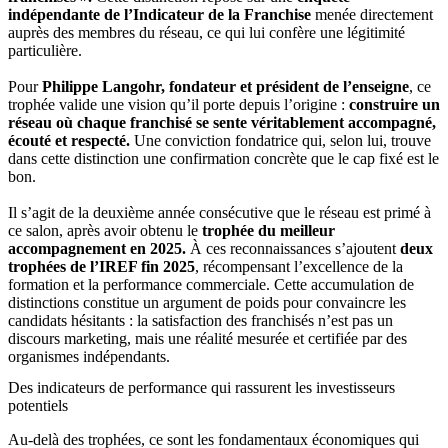
indépendante de l’Indicateur de la Franchise
menée directement
auprès des membres du réseau, ce qui lui confère une légitimité
particulière.
Pour
Philippe Langohr, fondateur et président de l’enseigne
, ce
trophée valide une vision qu’il porte depuis l’origine :
construire un
réseau où chaque franchisé se sente véritablement accompagné,
écouté et respecté.
Une conviction fondatrice qui, selon lui, trouve
dans cette distinction une confirmation concrète que le cap fixé est le
bon.
Il s’agit de la deuxième année consécutive que le réseau est primé à
ce salon, après avoir obtenu le
trophée du meilleur
accompagnement en 2025.
À ces reconnaissances s’ajoutent
deux
trophées de l’IREF fin 2025
, récompensant l’excellence de la
formation et la performance commerciale. Cette accumulation de
distinctions constitue un argument de poids pour convaincre les
candidats hésitants : la satisfaction des franchisés n’est pas un
discours marketing, mais une réalité mesurée et certifiée par des
organismes indépendants.
Des indicateurs de performance qui rassurent les investisseurs
potentiels
Au-delà des trophées, ce sont les fondamentaux économiques qui