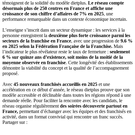
témoignent de la solidité du modèle dietplus.
Le réseau compte
désormais plus de 250 centres en France et affiche une
croissance de son chiffre d’affaires de 7% en 2025
, une
performance remarquable dans un contexte économique incertain.
L’enseigne s’inscrit dans un secteur dynamique : les services à la
personne enregistrent la
deuxième plus forte croissance parmi les
secteurs de la franchise en France
, avec une progression de
9.6 %
en 2025 selon la Fédération Française de la Franchise.
Mais
l’indicateur le plus révélateur reste le taux de fermeture :
seulement
6 % sur quinze ans d’existence, soit moins de la moitié de la
moyenne observée en franchise
. Cette longévité des établissements
démontre la viabilité du concept et la qualité de l’accompagnement
proposé.
Avec
45 nouveaux franchisés accueillis en 2025
et une
accélération en ce début d’année, le réseau dietplus prouve que son
modèle accessible et déclinable dans toutes les régions répond à une
demande réelle. Pour faciliter la rencontre avec les candidats, le
réseau organise régulièrement
des soirées découverte partout en
France,
permettant d’échanger avec les équipes et des franchisés en
activité, dans un format convivial qui rencontre un franc succès.
Partager sur :