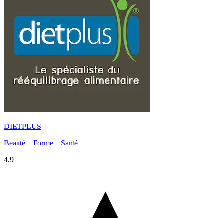
DIETPLUS
Beauté – Forme – Santé
4,9