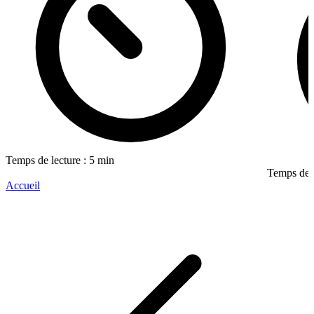
Temps de lecture : 5 min
Temps de l
Accueil