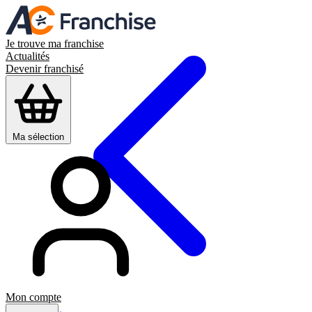
Je trouve ma franchise
Actualités
Devenir franchisé
Ma sélection
Mon compte