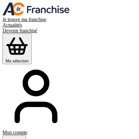
Je trouve ma franchise
Actualités
Devenir franchisé
Ma sélection
Mon compte