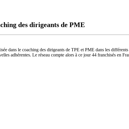
aching des dirigeants de PME
lisée dans le coaching des dirigeants de TPE et PME dans les différents s
lles adhérentes. Le réseau compte alors à ce jour 44 franchisés en Fra