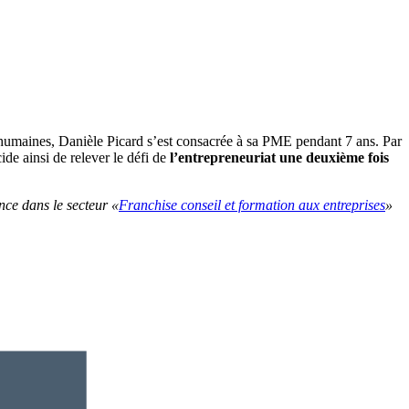
s humaines, Danièle Picard s’est consacrée à sa PME pendant 7 ans. Par
ide ainsi de relever le défi de
l’entrepreneuriat une deuxième fois
nce dans le secteur «
Franchise conseil et formation aux entreprises
»