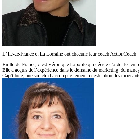
L’ Ile-de-France et La Lorraine ont chacune leur coach ActionCoach
En Ile-de-France, c’est Véronique Laborde qui décide d’aider les entre
Elle a acquis de l’expérience dans le domaine du marketing, du manage
Cap’titude, une société d’accompagnement à destination des dirigeant