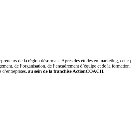
preneurs de la région désormais. Après des études en marketing, cette pr
ment, de l’organisation, de l’encadrement d’équipe et de la formation. E
s d’entreprises,
au sein de la franchise ActionCOACH
.