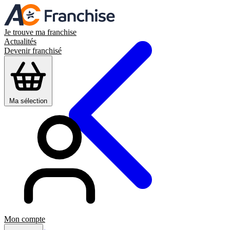
Je trouve ma franchise
Actualités
Devenir franchisé
Ma sélection
Mon compte