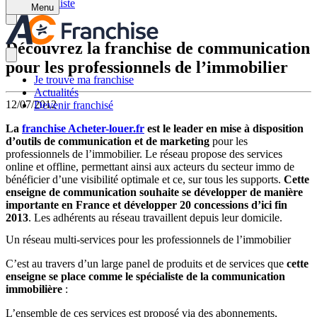
Retour à la liste
Menu
Découvrez la franchise de communication
pour les professionnels de l’immobilier
Je trouve ma franchise
Actualités
12/07/2012
Devenir franchisé
La
franchise Acheter-louer.fr
est le leader en mise à disposition
d’outils de communication et de marketing
pour les
professionnels de l’immobilier. Le réseau propose des services
online et offline, permettant ainsi aux acteurs du secteur immo de
bénéficier d’une visibilité optimale et ce, sur tous les supports.
Cette
enseigne de communication souhaite se développer de manière
importante en France et développer 20 concessions d’ici fin
2013
. Les adhérents au réseau travaillent depuis leur domicile.
Un réseau multi-services pour les professionnels de l’immobilier
C’est au travers d’un large panel de produits et de services que
cette
enseigne se place comme le spécialiste de la communication
immobilière
:
L’ensemble de ces services est proposé via des abonnements,