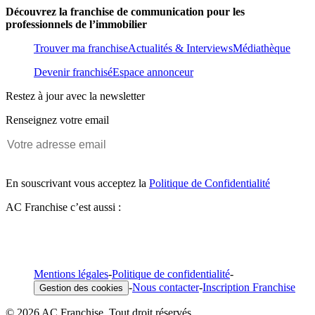
Découvrez la franchise de communication pour les
professionnels de l’immobilier
Trouver ma franchise
Actualités & Interviews
Médiathèque
Devenir franchisé
Espace annonceur
Restez à jour avec la newsletter
Renseignez votre email
En souscrivant vous acceptez la
Politique de Confidentialité
AC Franchise c’est aussi :
Mentions légales
-
Politique de confidentialité
-
-
Nous contacter
-
Inscription Franchise
Gestion des cookies
© 2026 AC Franchise. Tout droit réservés.