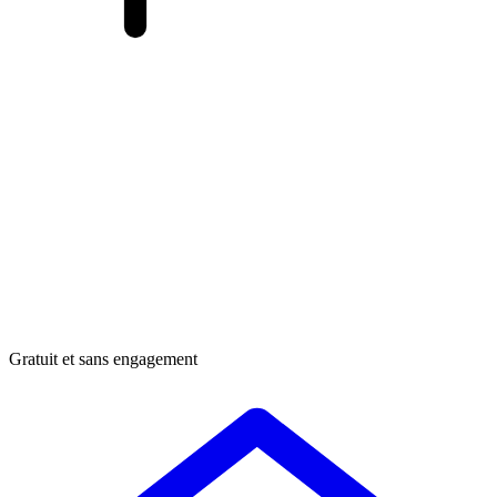
Gratuit et sans engagement