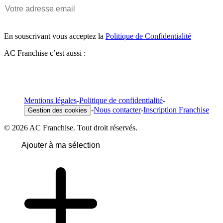
En souscrivant vous acceptez la
Politique de Confidentialité
AC Franchise c’est aussi :
Mentions légales
-
Politique de confidentialité
-
-
Nous contacter
-
Inscription Franchise
Gestion des cookies
© 2026 AC Franchise. Tout droit réservés.
Ajouter à ma sélection