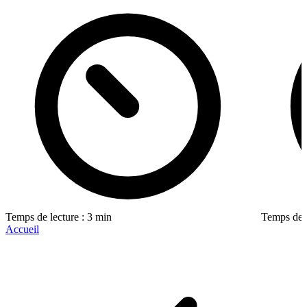
Temps de lecture : 3 min
Temps de l
Accueil