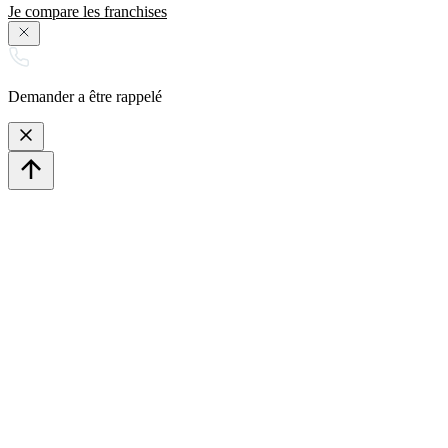
Je compare les franchises
Demander a être rappelé