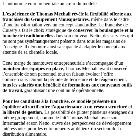
L’autonomie entrepreneuriale au cœur du modèle
L’expérience de Thomas Mechali révèle la flexibilité offerte aux
franchisés du Groupement Mousquetaires
, même dans le cadre
d’une transformation vers un concept standardisé. Le franchisé de
Cuisery a fait le choix stratégique de
conserver la boulangerie et la
boucherie traditionnelles
dans son nouveau Netto, des services qui
ne sont pas systématiquement présents dans tous les magasins de
l’enseigne. Il démontre ainsi sa capacité à adapter le concept aux
attentes de sa clientèle locale.
Cette marge de manœuvre entrepreneuriale s’accompagne d’un
maintien des équipes en place
, Thomas Mechali ayant conservé
l’ensemble de son personnel tout en faisant évoluer l’offre
commerciale. Durant la période de fermeture et de réagencement,
tous les salariés ont bénéficié de formations aux nouveaux outils
de travail,
garantissant une continuité opérationnelle.
Pour les candidats à la franchise, ce modèle présente un
équilibre attractif entre l’appartenance à un réseau structuré et
la liberté de gestion
. La possibilité de piloter plusieurs enseignes du
même groupement, comme le fait Thomas Mechali avec son
Intermarché et son Netto, ouvre des perspectives de développement
intéressantes pour les entrepreneurs ambitieux du secteur de la
distribution alimentaire.