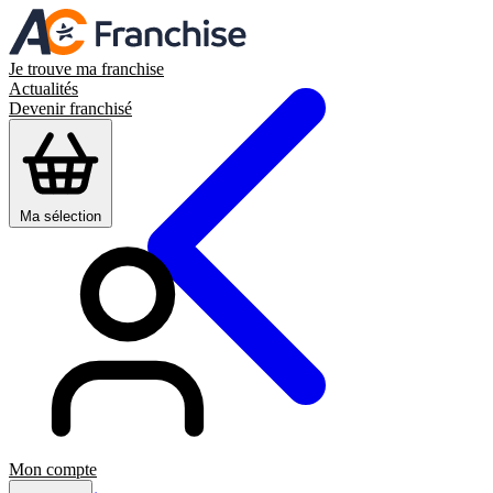
Je trouve ma franchise
Actualités
Devenir franchisé
Ma sélection
Mon compte