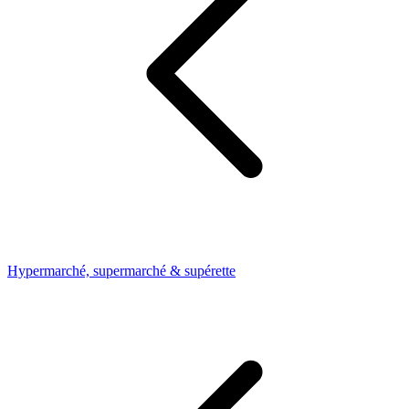
Hypermarché, supermarché & supérette