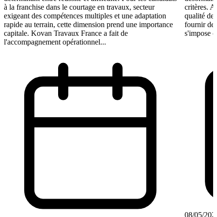
à la franchise dans le courtage en travaux, secteur
critères. A
exigeant des compétences multiples et une adaptation
qualité de 
rapide au terrain, cette dimension prend une importance
fournir de
capitale. Kovan Travaux France a fait de
s'impose c
l'accompagnement opérationnel...
08/05/202