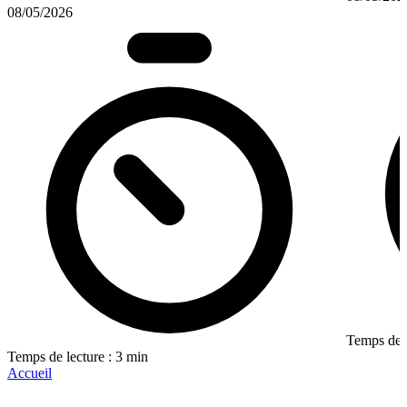
08/05/2026
Temps de l
Temps de lecture : 3 min
Accueil