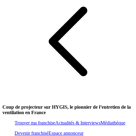
Coup de projecteur sur HYGIS, le pionnier de l’entretien de la
ventilation en France
Trouver ma franchise
Actualités & Interviews
Médiathèque
Devenir franchisé
Espace annonceur