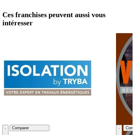
Ces franchises peuvent aussi vous
intéresser
Comparer
Comp