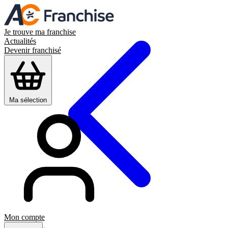
Je trouve ma franchise
Actualités
Devenir franchisé
Ma sélection
Mon compte