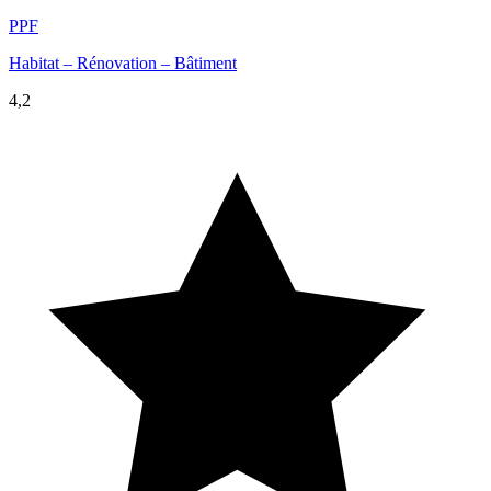
PPF
Habitat – Rénovation – Bâtiment
4,2