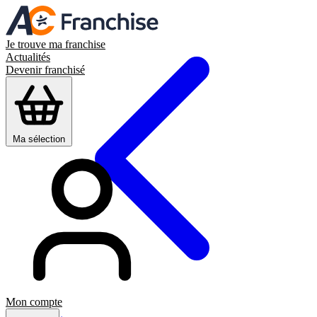
Je trouve ma franchise
Actualités
Devenir franchisé
Ma sélection
Mon compte