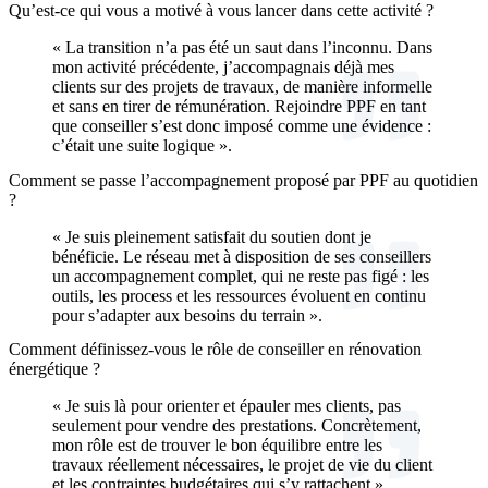
Qu’est-ce qui vous a motivé à vous lancer dans cette activité ?
« La transition n’a pas été un saut dans l’inconnu. Dans
mon activité précédente, j’accompagnais déjà mes
clients sur des projets de travaux, de manière informelle
et sans en tirer de rémunération. Rejoindre PPF en tant
que conseiller s’est donc imposé comme une évidence :
c’était une suite logique ».
Comment se passe l’accompagnement proposé par PPF au quotidien
?
« Je suis pleinement satisfait du soutien dont je
bénéficie. Le réseau met à disposition de ses conseillers
un accompagnement complet, qui ne reste pas figé : les
outils, les process et les ressources évoluent en continu
pour s’adapter aux besoins du terrain ».
Comment définissez-vous le rôle de conseiller en rénovation
énergétique ?
« Je suis là pour orienter et épauler mes clients, pas
seulement pour vendre des prestations. Concrètement,
mon rôle est de trouver le bon équilibre entre les
travaux réellement nécessaires, le projet de vie du client
et les contraintes budgétaires qui s’y rattachent ».