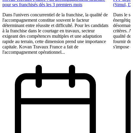
pour ses franchisés dès les 3 premiers mois
(Simul, D
Dans l'univers concurrentiel de la franchise, la qualité de
Dans le se
l'accompagnement constitue souvent le facteur
énergétiqu
déterminant entre réussite et difficulté. Pour les candidats
désormais 
à la franchise dans le courtage en travaux, secteur
critères. A
exigeant des compétences multiples et une adaptation
qualité de 
rapide au terrain, cette dimension prend une importance
fournir de
capitale. Kovan Travaux France a fait de
s'impose c
l'accompagnement opérationnel...