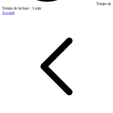
Temps de l
Temps de lecture : 3 min
Accueil