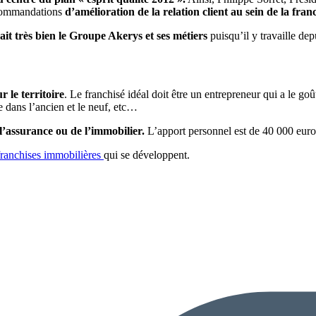
recommandations
d’amélioration de la relation client au sein de la fr
it très bien le Groupe Akerys et ses métiers
puisqu’il y travaille dep
 le territoire
. Le franchisé idéal doit être un entrepreneur qui a le go
e dans l’ancien et le neuf, etc…
l’assurance ou de l’immobilier.
L’apport personnel est de 40 000 euro
franchises immobilières
qui se développent.