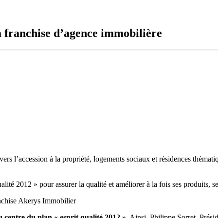
a franchise d’agence immobilière
f vers l’accession à la propriété, logements sociaux et résidences thémat
lité 2012 » pour assurer la qualité et améliorer à la fois ses produits, 
anchise Akerys Immobilier
u centre du plan « esprit qualité 2012 ».
Ainsi, Philippe Sorret, Prés