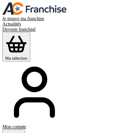
Je trouve ma franchise
Actualités
Devenir franchisé
Ma sélection
Mon compte