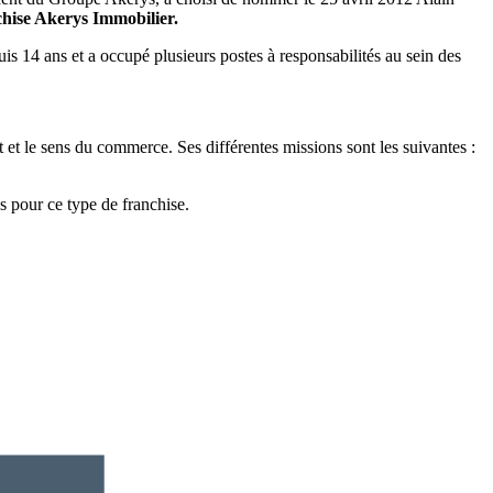
anchise Akerys Immobilier.
uis 14 ans et a occupé plusieurs postes à responsabilités au sein des
ût et le sens du commerce. Ses différentes missions sont les suivantes :
s pour ce type de franchise.