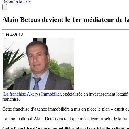
Retour à la liste
Alain Betous devient le 1er médiateur de l
20/04/2012
La franchise Akerys Immobilier
, spécialisée en investissement locati
franchise.
Cette franchise d’agence immobilière a mis en place le plan « esprit qua
La nomination d’Alain Betous en tant que médiateur au sein de la fr
Cette franchise d’agence immobilière place la satisfaction client a