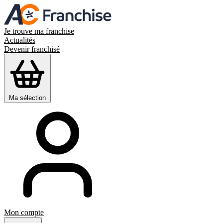
Je trouve ma franchise
Actualités
Devenir franchisé
Ma sélection
Mon compte