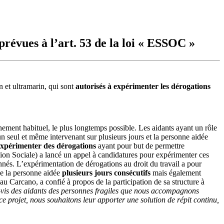
prévues à l’art. 53 de la loi « ESSOC »
n et ultramarin, qui sont
autorisés à expérimenter les dérogations
ement habituel, le plus longtemps possible. Les aidants ayant un rôle
n seul et même intervenant sur plusieurs jours et la personne aidée
expérimenter des dérogations
ayant pour but de permettre
on Sociale) a lancé un appel à candidatures pour expérimenter ces
onnés. L’expérimentation de dérogations au droit du travail a pour
 de la personne aidée
plusieurs jours consécutifs
mais également
au Carcano, a confié à propos de la participation de sa structure à
s-à-vis des aidants des personnes fragiles que nous accompagnons
e projet, nous souhaitons leur apporter une solution de répit continu,