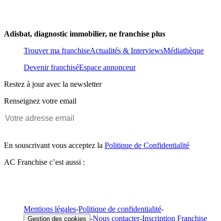
Adisbat, diagnostic immobilier, ne franchise plus
Trouver ma franchise
Actualités & Interviews
Médiathèque
Devenir franchisé
Espace annonceur
Restez à jour avec la newsletter
Renseignez votre email
En souscrivant vous acceptez la
Politique de Confidentialité
AC Franchise c’est aussi :
Mentions légales
-
Politique de confidentialité
-
-
Nous contacter
-
Inscription Franchise
Gestion des cookies