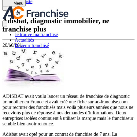
Retour à la liste
Menu
Adisbat, diagnostic immobilier, ne
franchise plus
Je trouve ma franchise
Actualités
20/10/2011
Devenir franchisé
ADISBAT avait voulu lancer un réseau de franchise de diagnostic
immobilier en France et avait créé une fiche sur ac-franchise.com
pour recruter des franchisés mais voilà plusieurs années que nous ne
recevions plus de réponse à nos demandes d’informations. Deux
entreprises isolées continuent à utiliser la marque mais le franchiseur
semble bien avoir renoncé.
Adisbat avait opté pour un contrat de franchise de 7 ans. La