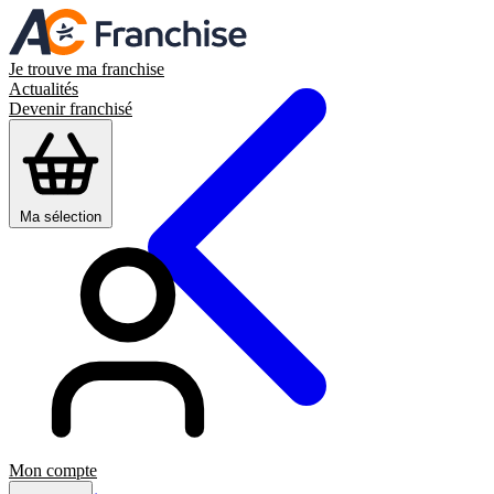
Je trouve ma franchise
Actualités
Devenir franchisé
Ma sélection
Mon compte