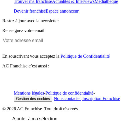
Trouver ma franchise
Actualités & Interviews
Médiathèque
Devenir franchisé
Espace annonceur
Restez à jour avec la newsletter
Renseignez votre email
En souscrivant vous acceptez la
Politique de Confidentialité
AC Franchise c’est aussi :
Mentions légales
-
Politique de confidentialité
-
-
Nous contacter
-
Inscription Franchise
Gestion des cookies
© 2026 AC Franchise. Tout droit réservés.
Ajouter à ma sélection