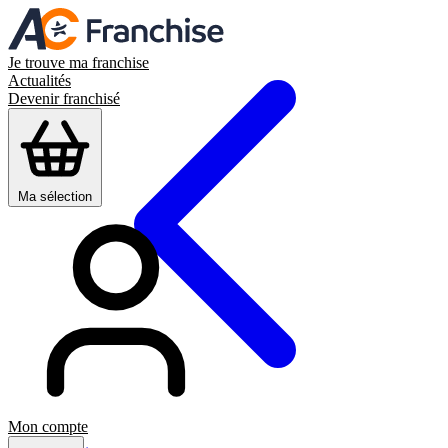
Je trouve ma franchise
Actualités
Devenir franchisé
Ma sélection
Mon compte