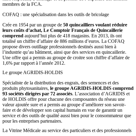
membres de la FCA.
COFAQ : une spécialisation dans les outils de bricolage
Crée en 1954 par un groupe de
50 quincailliers voulant réduire
leurs coûts d’achat, Le Comptoir Français de Quincaillerie
comprend
aujourd’hui plus de 418 magasins. En 2013, ils ont
totalisé un chiffre d’affaire de 886 millions d’euros. La COFAQ
propose divers outillage professionnels destinés aussi bien à
l’industrie qu’au bâtiment, ainsi que des services en quincaillerie.
Une offre qui a permis au groupe de croitre son chiffre d’affaire de
1,6% par rapport à l’année 2012.
Le groupe AGRIDIS-HOLDIS
Spécialiste de la distribution des engrais, des semences et des
produits phytosanitaires,
le groupe AGRIDIS-HOLDIS comprend
93 sociétés dirigées par 72 associés
. L’association d’AGRIDIS et
de HOLDIS offre pour chacune des composantes du réseau une
valeur ajoutée sure et a permis au groupe d’améliorer son savoir-
faire et de développer son capital humain en vue de garantir un
service et des outils de qualité aussi bien pour le consommateur que
pour les entreprises partenaires.
La Vitrine Médicale au service des particuliers et des professionnels